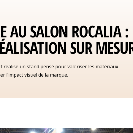
E AU SALON ROCALIA :
ÉALISATION SUR MESU
et réalisé un stand pensé pour valoriser les matériaux
r l’impact visuel de la marque.