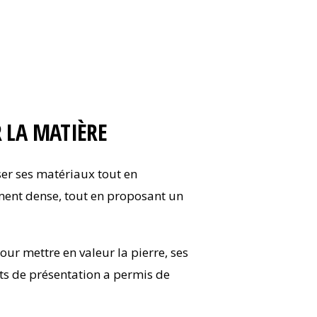
 LA MATIÈRE
ser ses matériaux tout en
ement dense, tout en proposant un
r mettre en valeur la pierre, ses
orts de présentation a permis de