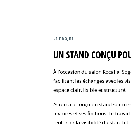
LE PROJET
UN STAND CONÇU POUR
À l’occasion du salon Rocalia, So
facilitant les échanges avec les 
espace clair, lisible et structuré.
Acroma a conçu un stand sur mesu
textures et ses finitions. Le trava
renforcer la visibilité du stand et