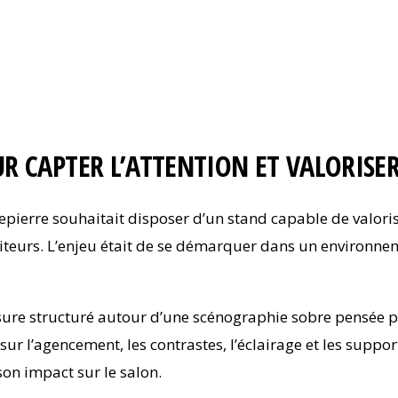
 CAPTER L’ATTENTION ET VALORISER
gepierre souhaitait disposer d’un stand capable de valori
visiteurs. L’enjeu était de se démarquer dans un environn
re structuré autour d’une scénographie sobre pensée pou
il sur l’agencement, les contrastes, l’éclairage et les supp
 son impact sur le salon.