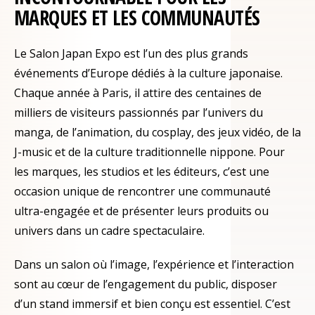
MARQUES ET LES COMMUNAUTÉS
Le Salon Japan Expo est l’un des plus grands
événements d’Europe dédiés à la culture japonaise.
Chaque année à Paris, il attire des centaines de
milliers de visiteurs passionnés par l’univers du
manga, de l’animation, du cosplay, des jeux vidéo, de la
J-music et de la culture traditionnelle nippone. Pour
les marques, les studios et les éditeurs, c’est une
occasion unique de rencontrer une communauté
ultra-engagée et de présenter leurs produits ou
univers dans un cadre spectaculaire.
Dans un salon où l’image, l’expérience et l’interaction
sont au cœur de l’engagement du public, disposer
d’un stand immersif et bien conçu est essentiel. C’est