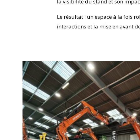
la visibilité du stand et son impac
Le résultat : un espace à la fois r
interactions et la mise en avant 