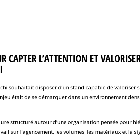
 CAPTER L’ATTENTION ET VALORISER
I
achi souhaitait disposer d’un stand capable de valoriser 
L’enjeu était de se démarquer dans un environnement den
e structuré autour d’une organisation pensée pour hiéra
avail sur l’agencement, les volumes, les matériaux et la s