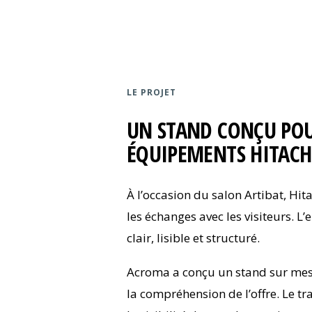
LE PROJET
UN STAND CONÇU POUR
ÉQUIPEMENTS HITACH
À l’occasion du salon Artibat, Hit
les échanges avec les visiteurs. 
clair, lisible et structuré.
Acroma a conçu un stand sur mesur
la compréhension de l’offre. Le tr