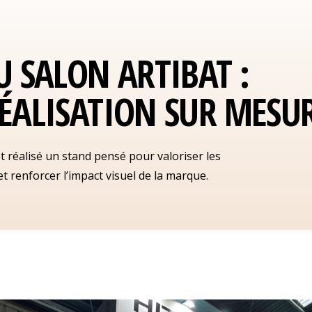
U SALON ARTIBAT :
ÉALISATION SUR MESU
t réalisé un stand pensé pour valoriser les
t renforcer l’impact visuel de la marque.