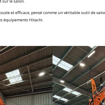
t sur le salon.
obuste et efficace, pensé comme un véritable outil de valor
des équipements Hitachi.