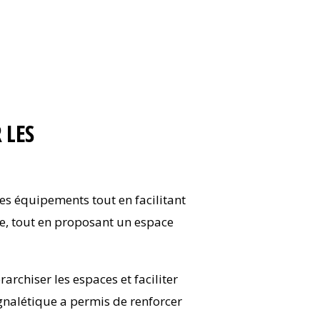
 LES
ses équipements tout en facilitant
se, tout en proposant un espace
rchiser les espaces et faciliter
ignalétique a permis de renforcer