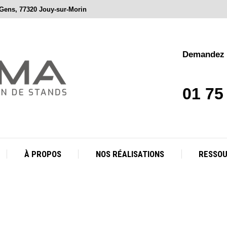
 Gens, 77320 Jouy-sur-Morin
À PROPOS
NOS RÉALISATIONS
RESSO
Demandez v
01 75
À PROPOS
NOS RÉALISATIONS
RESSO