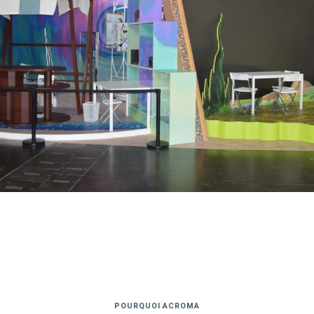
POURQUOI ACROMA