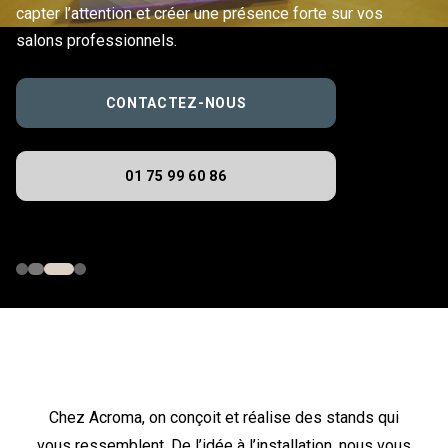
capter l’attention et créer une présence forte sur vos
salons professionnels.
CONTACTEZ-NOUS
01 75 99 60 86
Chez Acroma, on conçoit et réalise des stands qui
vous ressemblent. De l’idée à l’installation, nous vous