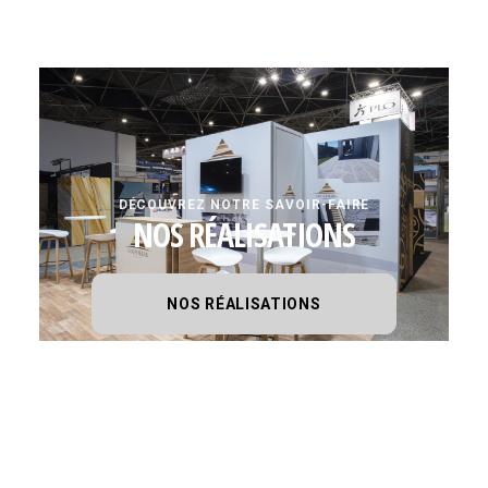
DÉCOUVREZ NOTRE SAVOIR-FAIRE
NOS RÉALISATIONS
NOS RÉALISATIONS