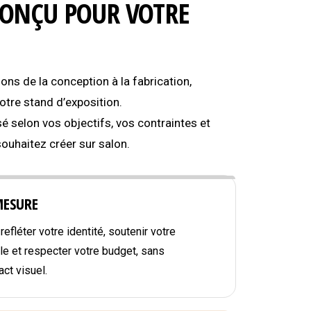
CONÇU POUR VOTRE
s de la conception à la fabrication,
tre stand d’exposition.
é selon vos objectifs, vos contraintes et
souhaitez créer sur salon.
MESURE
efléter votre identité, soutenir votre
e et respecter votre budget, sans
ct visuel.