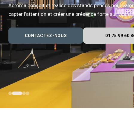
Acroma conçoit et réalise des stands pensés pour valor
capter l’attention et créer une présence forte sur vos s
CONTACTEZ-NOUS
01 75 99 60 8