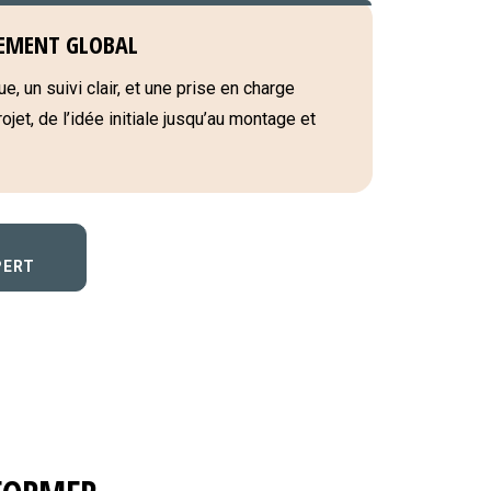
EMENT GLOBAL
e, un suivi clair, et une prise en charge
jet, de l’idée initiale jusqu’au montage et
PERT