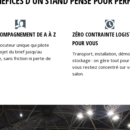
NÉFICES D’UN STAND PENSÉ POUR PE
OMPAGNEMENT DE A À Z
ZÉRO CONTRAINTE LOGIS
POUR VOUS
locuteur unique qui pilote
ojet du brief jusqu’au
Transport, installation, dém
 sans friction ni perte de
stockage : on gère tout pour
vous restiez concentré sur v
salon.