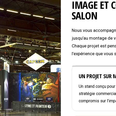
IMAGE ET 
SALON
Nous vous accompagnon
jusqu’au montage de vo
Chaque projet est pens
l’expérience que vous 
UN PROJET SUR 
Un stand conçu pour r
stratégie commercial
compromis sur l’impa