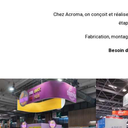
Chez Acroma, on conçoit et réalise
étap
Fabrication, montage
Besoin d