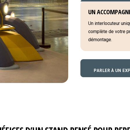
UN ACCOMPAGN
Un interlocuteur uniqu
complète de votre pro
démontage.
PARLER À UN EX