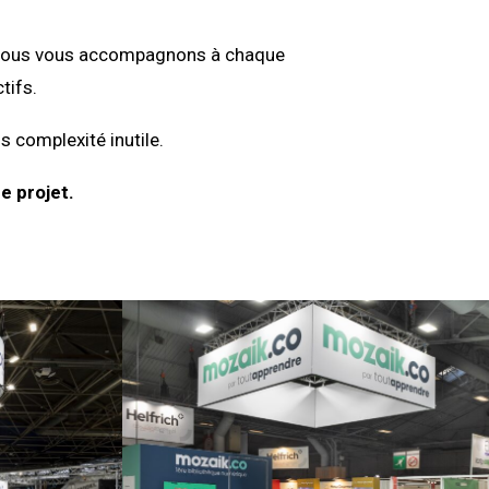
on, nous vous accompagnons à chaque
tifs.
s complexité inutile.
e projet.