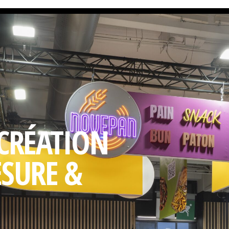
 CRÉATION
ESURE &