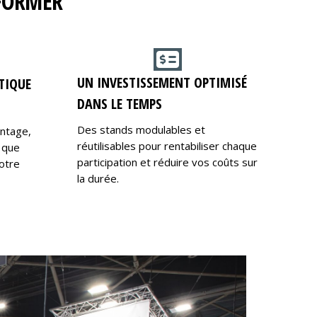
RFORMER
UN INVESTISSEMENT OPTIMISÉ
TIQUE
DANS LE TEMPS
Des stands modulables et
ontage,
réutilisables pour rentabiliser chaque
 que
participation et réduire vos coûts sur
otre
la durée.