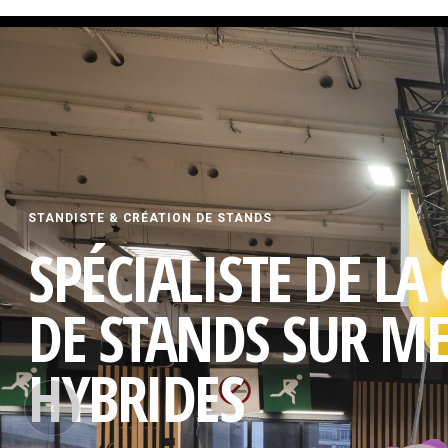
STANDISTE & CRÉATION DE STANDS
SPÉCIALISTE DE LA
DE STANDS SUR M
HYBRIDES
‹