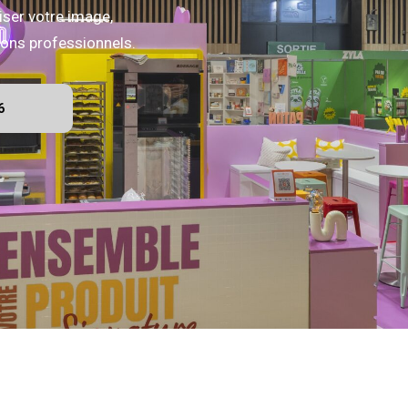
iser votre image,
alons professionnels.
6