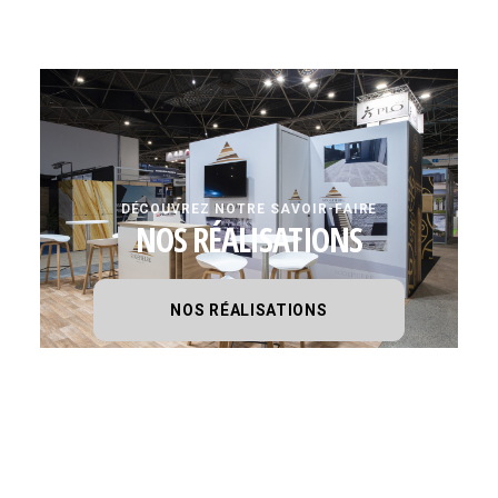
DÉCOUVREZ NOTRE SAVOIR-FAIRE
NOS RÉALISATIONS
NOS RÉALISATIONS