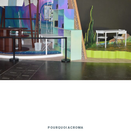
POURQUOI ACROMA