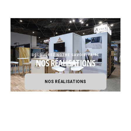
DÉCOUVREZ NOTRE SAVOIR-FAIRE
NOS RÉALISATIONS
NOS RÉALISATIONS