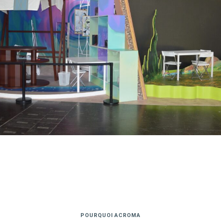
POURQUOI ACROMA