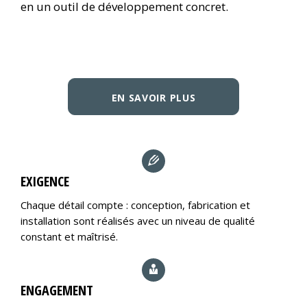
en un outil de développement concret.
EN SAVOIR PLUS
EXIGENCE
Chaque détail compte : conception, fabrication et
installation sont réalisés avec un niveau de qualité
constant et maîtrisé.
ENGAGEMENT