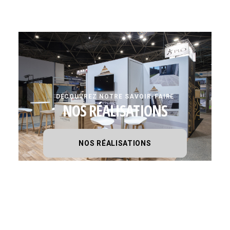
DÉCOUVREZ NOTRE SAVOIR-FAIRE
NOS RÉALISATIONS
NOS RÉALISATIONS