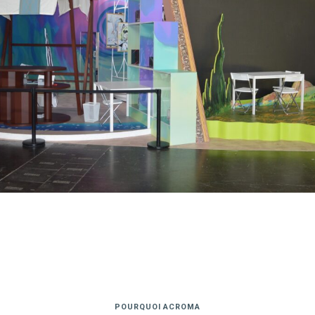
POURQUOI ACROMA