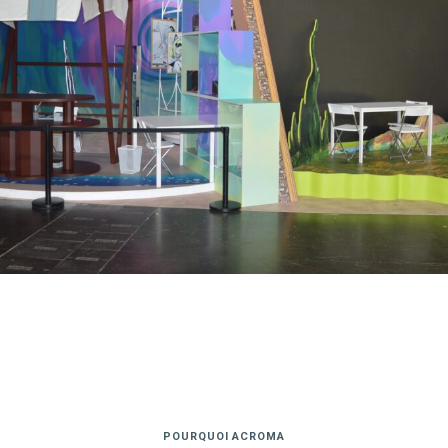
POURQUOI ACROMA