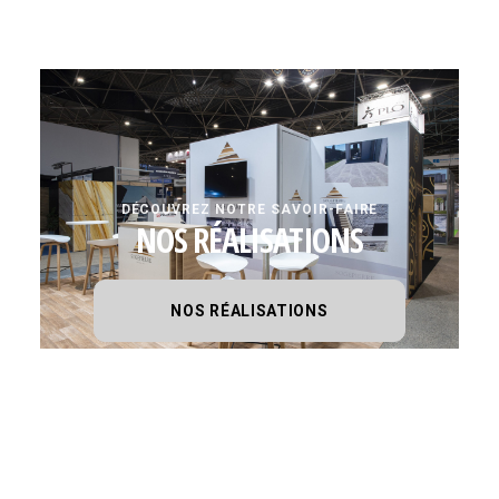
DÉCOUVREZ NOTRE SAVOIR-FAIRE
NOS RÉALISATIONS
NOS RÉALISATIONS