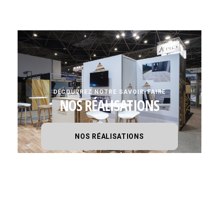
DÉCOUVREZ NOTRE SAVOIR-FAIRE
NOS RÉALISATIONS
NOS RÉALISATIONS