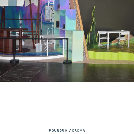
POURQUOI ACROMA