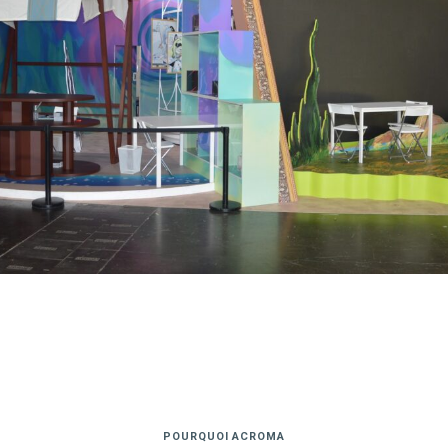
POURQUOI ACROMA