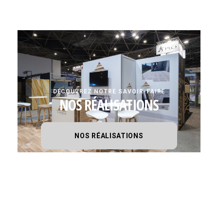
DÉCOUVREZ NOTRE SAVOIR-FAIRE
NOS RÉALISATIONS
NOS RÉALISATIONS