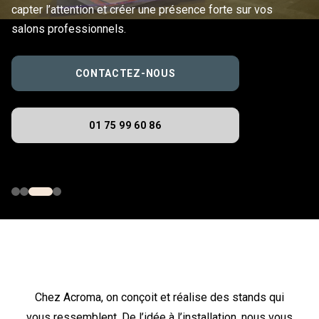
capter l’attention et créer une présence forte sur vos
salons professionnels.
CONTACTEZ-NOUS
01 75 99 60 86
Chez Acroma, on conçoit et réalise des stands qui
vous ressemblent. De l’idée à l’installation, nous vous