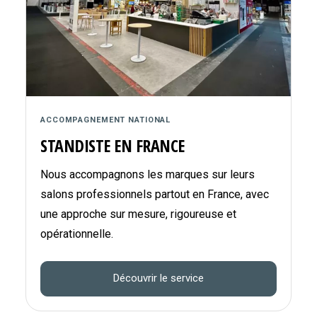
ACCOMPAGNEMENT NATIONAL
STANDISTE EN FRANCE
Nous accompagnons les marques sur leurs
salons professionnels partout en France, avec
une approche sur mesure, rigoureuse et
opérationnelle.
Découvrir le service