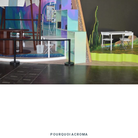
POURQUOI ACROMA