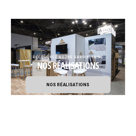
DÉCOUVREZ NOTRE SAVOIR-FAIRE
NOS RÉALISATIONS
NOS RÉALISATIONS