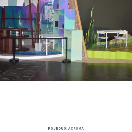
POURQUOI ACROMA