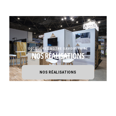
DÉCOUVREZ NOTRE SAVOIR-FAIRE
NOS RÉALISATIONS
NOS RÉALISATIONS