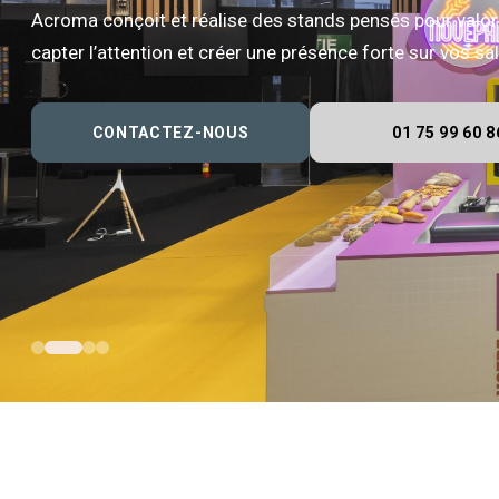
Acroma conçoit et réalise des stands pensés pour valor
capter l’attention et créer une présence forte sur vos s
CONTACTEZ-NOUS
01 75 99 60 8