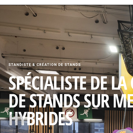
STANDISTE & CRÉATION DE STANDS
SPÉCIALISTE DE LA
DE STANDS SUR M
HYBRIDES
‹