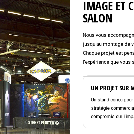
IMAGE ET 
SALON
Nous vous accompagnon
jusqu’au montage de vo
Chaque projet est pens
l’expérience que vous 
UN PROJET SUR 
Un stand conçu pour r
stratégie commercial
compromis sur l’impa