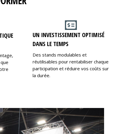
RFORMER
UN INVESTISSEMENT OPTIMISÉ
TIQUE
DANS LE TEMPS
Des stands modulables et
ontage,
réutilisables pour rentabiliser chaque
 que
participation et réduire vos coûts sur
otre
la durée.