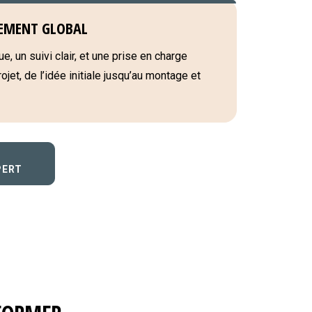
EMENT GLOBAL
e, un suivi clair, et une prise en charge
jet, de l’idée initiale jusqu’au montage et
PERT