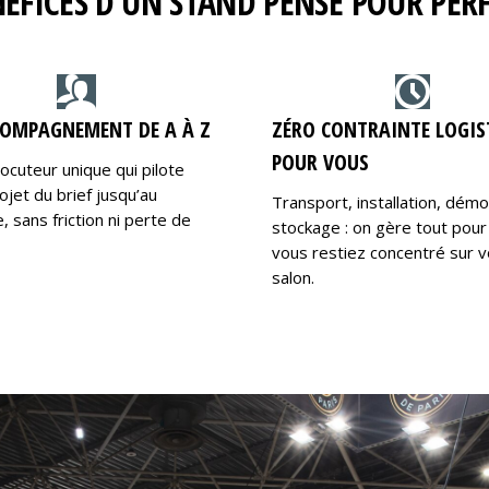
NÉFICES D’UN STAND PENSÉ POUR PE
OMPAGNEMENT DE A À Z
ZÉRO CONTRAINTE LOGIS
POUR VOUS
locuteur unique qui pilote
ojet du brief jusqu’au
Transport, installation, dém
 sans friction ni perte de
stockage : on gère tout pour
vous restiez concentré sur v
salon.