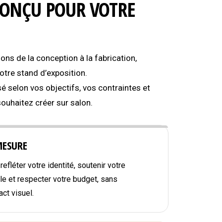
CONÇU POUR VOTRE
s de la conception à la fabrication,
tre stand d’exposition.
é selon vos objectifs, vos contraintes et
souhaitez créer sur salon.
MESURE
efléter votre identité, soutenir votre
e et respecter votre budget, sans
ct visuel.