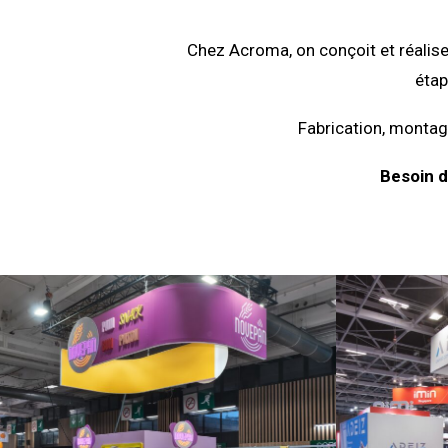
Chez Acroma, on conçoit et réalise
étap
Fabrication, montage
Besoin d