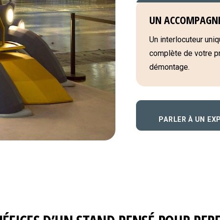
UN ACCOMPAGN
Un interlocuteur uniqu
complète de votre pro
démontage.
PARLER À UN EX