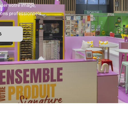
iser votre image,
alons professionnels.
6