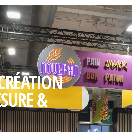
 CRÉATION
ESURE &