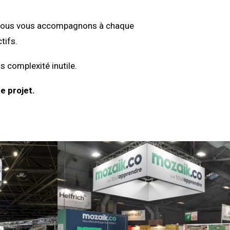
on, nous vous accompagnons à chaque
tifs.
s complexité inutile.
e projet.