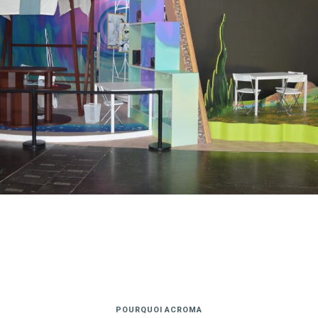
POURQUOI ACROMA