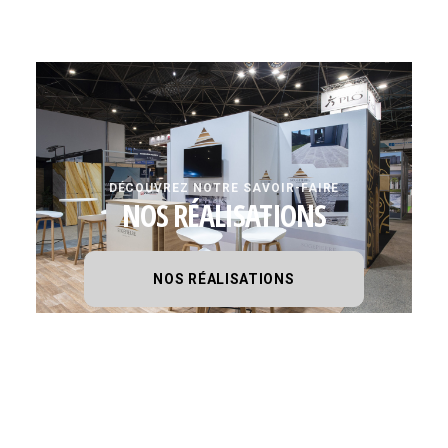
DÉCOUVREZ NOTRE SAVOIR-FAIRE
NOS RÉALISATIONS
NOS RÉALISATIONS