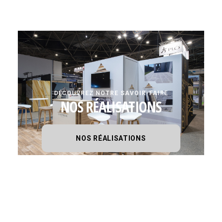
DÉCOUVREZ NOTRE SAVOIR-FAIRE
NOS RÉALISATIONS
NOS RÉALISATIONS