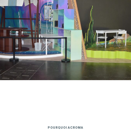
POURQUOI ACROMA