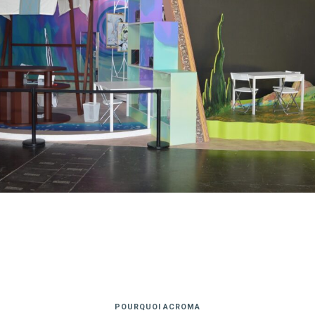
POURQUOI ACROMA