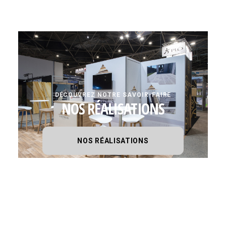
DÉCOUVREZ NOTRE SAVOIR-FAIRE
NOS RÉALISATIONS
NOS RÉALISATIONS