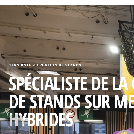
STANDISTE & CRÉATION DE STANDS
SPÉCIALISTE DE LA
DE STANDS SUR M
HYBRIDES
‹