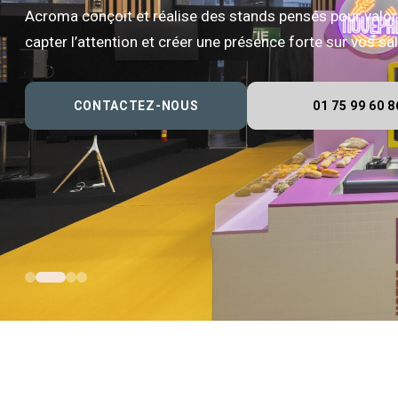
Acroma conçoit et réalise des stands pensés pour valor
capter l’attention et créer une présence forte sur vos s
CONTACTEZ-NOUS
01 75 99 60 8