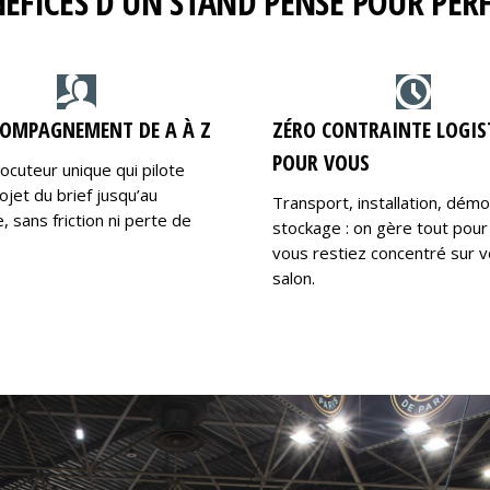
NÉFICES D’UN STAND PENSÉ POUR PE
OMPAGNEMENT DE A À Z
ZÉRO CONTRAINTE LOGIS
POUR VOUS
locuteur unique qui pilote
ojet du brief jusqu’au
Transport, installation, dém
 sans friction ni perte de
stockage : on gère tout pour
vous restiez concentré sur v
salon.