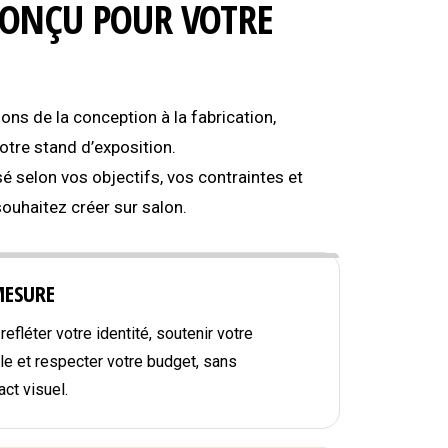
CONÇU POUR VOTRE
s de la conception à la fabrication,
tre stand d’exposition.
é selon vos objectifs, vos contraintes et
souhaitez créer sur salon.
MESURE
efléter votre identité, soutenir votre
e et respecter votre budget, sans
ct visuel.