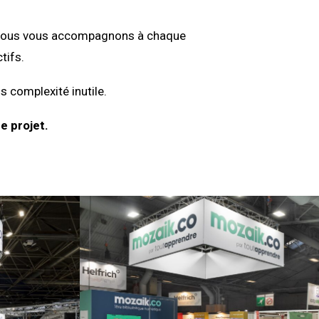
on, nous vous accompagnons à chaque
tifs.
s complexité inutile.
e projet.