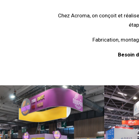
Chez Acroma, on conçoit et réalise
étap
Fabrication, montage
Besoin d