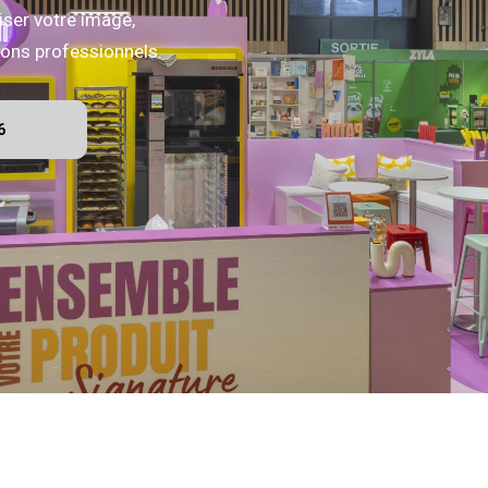
iser votre image,
alons professionnels.
6