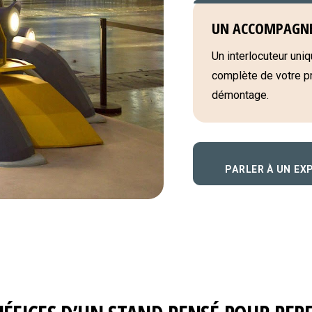
UN ACCOMPAGN
Un interlocuteur uniqu
complète de votre pro
démontage.
PARLER À UN EX