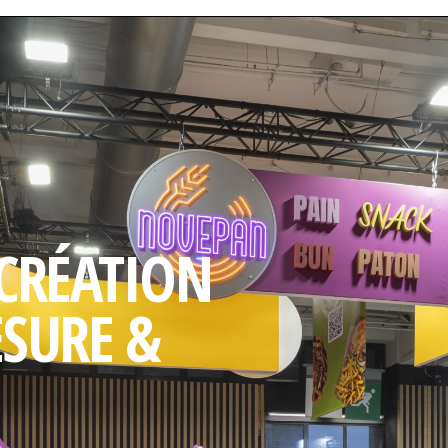
 CRÉATION
ESURE &