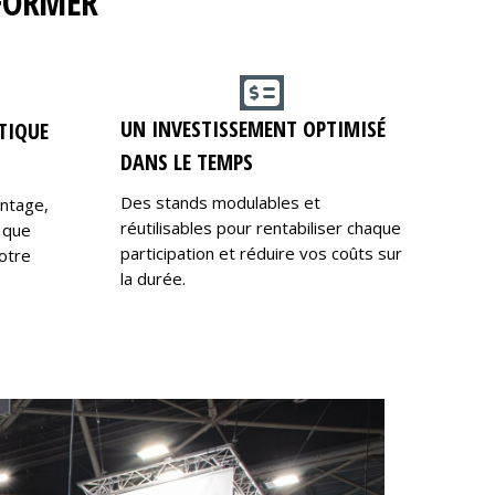
RFORMER
UN INVESTISSEMENT OPTIMISÉ
TIQUE
DANS LE TEMPS
Des stands modulables et
ontage,
réutilisables pour rentabiliser chaque
 que
participation et réduire vos coûts sur
otre
la durée.