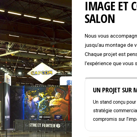
IMAGE ET 
SALON
Nous vous accompagnon
jusqu’au montage de vo
Chaque projet est pens
l’expérience que vous 
UN PROJET SUR 
Un stand conçu pour r
stratégie commercial
compromis sur l’impa