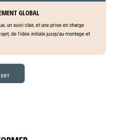
EMENT GLOBAL
e, un suivi clair, et une prise en charge
jet, de l’idée initiale jusqu’au montage et
PERT