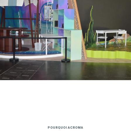
POURQUOI ACROMA