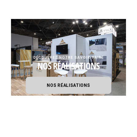
DÉCOUVREZ NOTRE SAVOIR-FAIRE
NOS RÉALISATIONS
NOS RÉALISATIONS