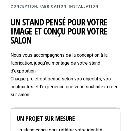
CONCEPTION, FABRICATION, INSTALLATION
UN STAND PENSÉ POUR VOTRE
IMAGE ET CONÇU POUR VOTRE
SALON
Nous vous accompagnons de la conception à la
fabrication, jusqu’au montage de votre stand
d’exposition.
Chaque projet est pensé selon vos objectifs, vos
contraintes et l’expérience que vous souhaitez créer
sur salon.
UN PROJET SUR MESURE
Un stand conçu pour refléter votre identité,