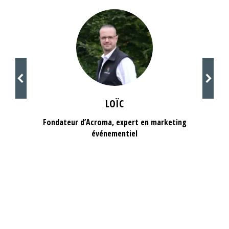
LOÏC
Fondateur d’Acroma, expert en marketing
événementiel