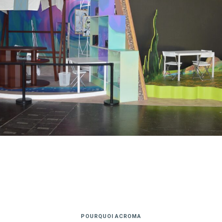
POURQUOI ACROMA