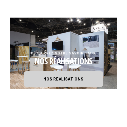
DÉCOUVREZ NOTRE SAVOIR-FAIRE
NOS RÉALISATIONS
NOS RÉALISATIONS