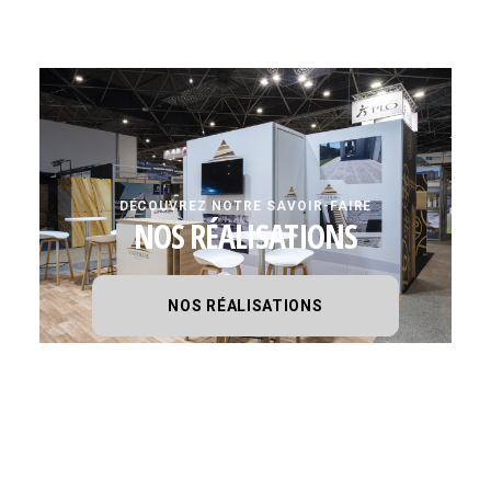
DÉCOUVREZ NOTRE SAVOIR-FAIRE
NOS RÉALISATIONS
NOS RÉALISATIONS