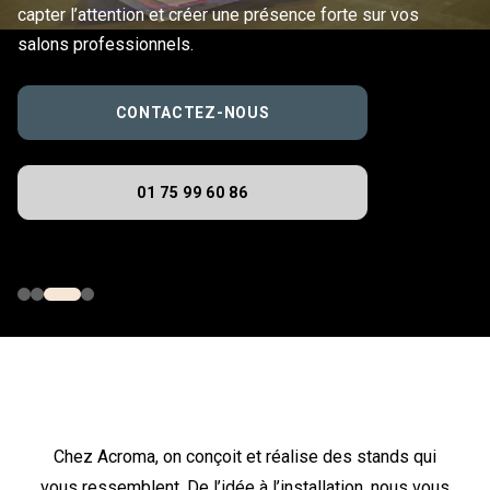
capter l’attention et créer une présence forte sur vos
salons professionnels.
CONTACTEZ-NOUS
01 75 99 60 86
Chez Acroma, on conçoit et réalise des stands qui
vous ressemblent. De l’idée à l’installation, nous vous