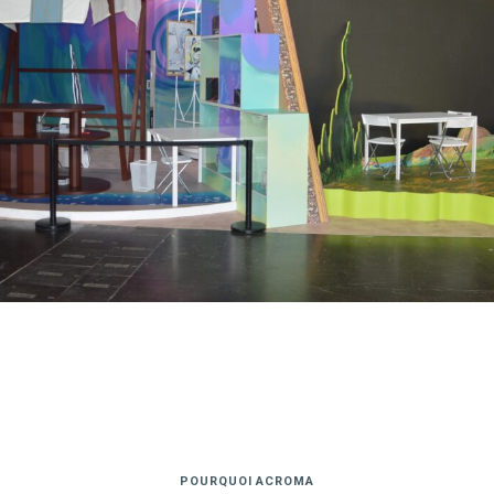
POURQUOI ACROMA