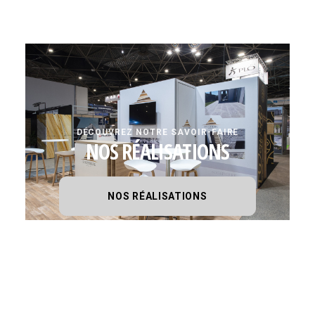
DÉCOUVREZ NOTRE SAVOIR-FAIRE
NOS RÉALISATIONS
NOS RÉALISATIONS