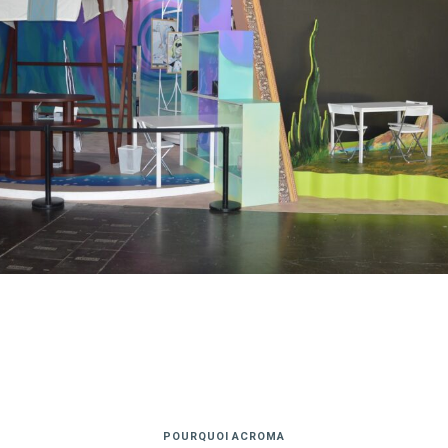
POURQUOI ACROMA