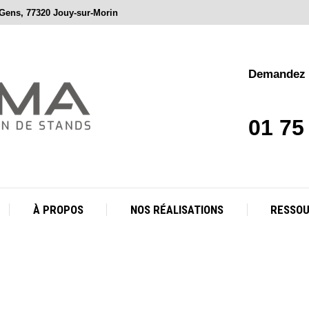
 Gens, 77320 Jouy-sur-Morin
À PROPOS
NOS RÉALISATIONS
RESSO
Demandez v
01 75
À PROPOS
NOS RÉALISATIONS
RESSO