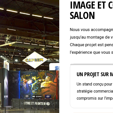
IMAGE ET 
SALON
Nous vous accompagnon
jusqu’au montage de vo
Chaque projet est pens
l’expérience que vous 
UN PROJET SUR 
Un stand conçu pour r
stratégie commercial
compromis sur l’impa