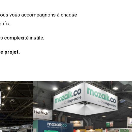
on, nous vous accompagnons à chaque
tifs.
s complexité inutile.
e projet.