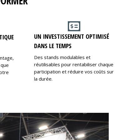
RFORMER
UN INVESTISSEMENT OPTIMISÉ
TIQUE
DANS LE TEMPS
Des stands modulables et
ontage,
réutilisables pour rentabiliser chaque
 que
participation et réduire vos coûts sur
otre
la durée.