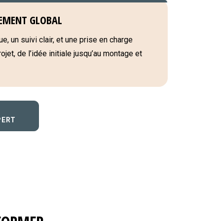
EMENT GLOBAL
e, un suivi clair, et une prise en charge
jet, de l’idée initiale jusqu’au montage et
PERT