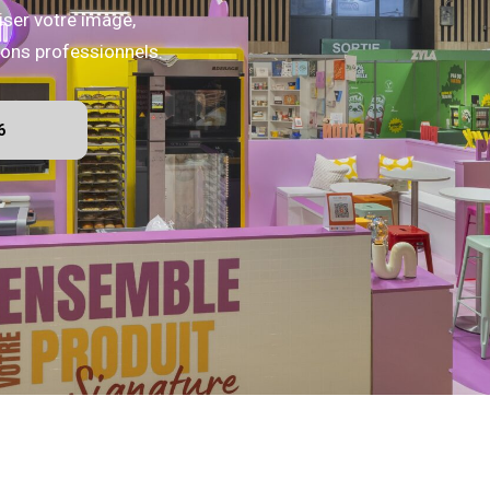
iser votre image,
alons professionnels.
6