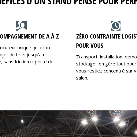
NÉFICES D’UN STAND PENSÉ POUR PE
OMPAGNEMENT DE A À Z
ZÉRO CONTRAINTE LOGIS
POUR VOUS
locuteur unique qui pilote
ojet du brief jusqu’au
Transport, installation, dém
 sans friction ni perte de
stockage : on gère tout pour
vous restiez concentré sur v
salon.