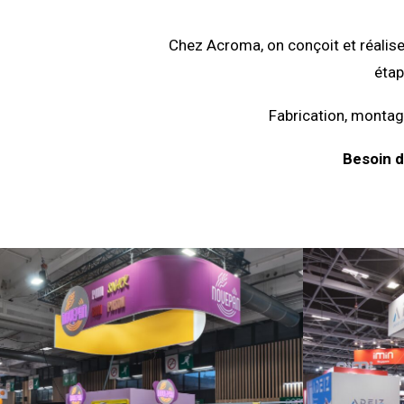
Chez Acroma, on conçoit et réalise
étap
Fabrication, montage
Besoin d