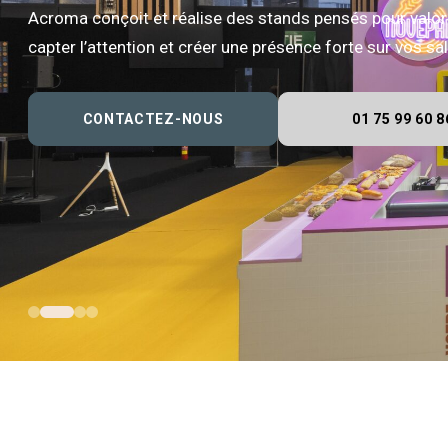
Acroma conçoit et réalise des stands pensés pour valor
capter l’attention et créer une présence forte sur vos s
CONTACTEZ-NOUS
01 75 99 60 8