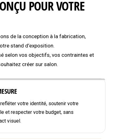
CONÇU POUR VOTRE
s de la conception à la fabrication,
tre stand d’exposition.
é selon vos objectifs, vos contraintes et
souhaitez créer sur salon.
MESURE
efléter votre identité, soutenir votre
e et respecter votre budget, sans
ct visuel.