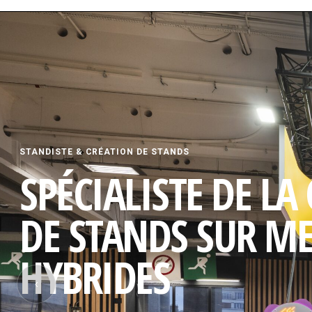
STANDISTE & CRÉATION DE STANDS
SPÉCIALISTE DE LA
DE STANDS SUR M
HYBRIDES
‹