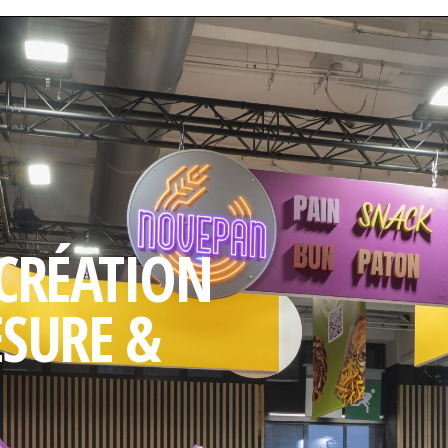
 CRÉATION
ESURE &