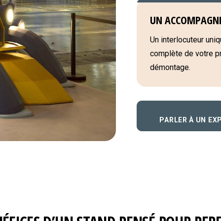
UN ACCOMPAGN
Un interlocuteur uniqu
complète de votre pro
démontage.
PARLER À UN EX