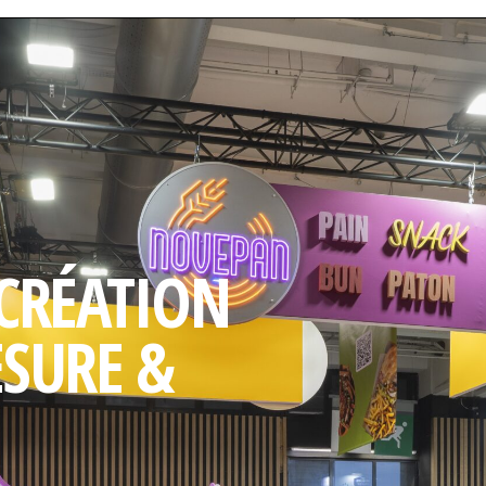
 CRÉATION
ESURE &