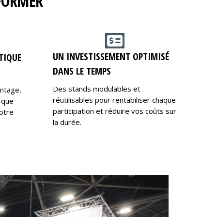
RFORMER
UN INVESTISSEMENT OPTIMISÉ
TIQUE
DANS LE TEMPS
Des stands modulables et
ontage,
réutilisables pour rentabiliser chaque
 que
participation et réduire vos coûts sur
otre
la durée.