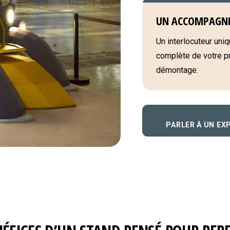
UN ACCOMPAGN
Un interlocuteur uniqu
complète de votre pro
démontage.
PARLER À UN EX