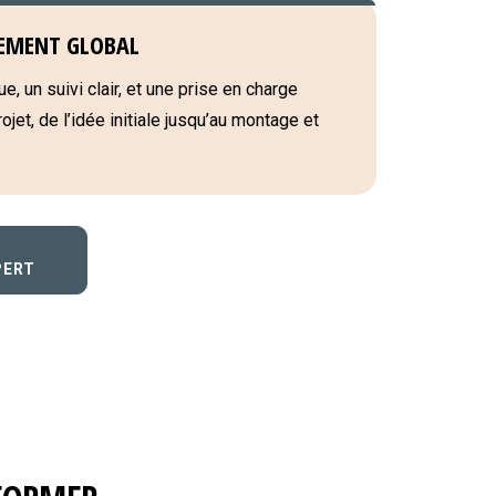
EMENT GLOBAL
e, un suivi clair, et une prise en charge
jet, de l’idée initiale jusqu’au montage et
PERT