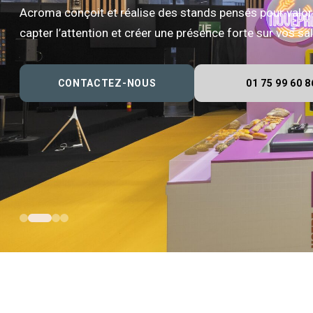
Acroma conçoit et réalise des stands pensés pour valor
capter l’attention et créer une présence forte sur vos s
CONTACTEZ-NOUS
01 75 99 60 8