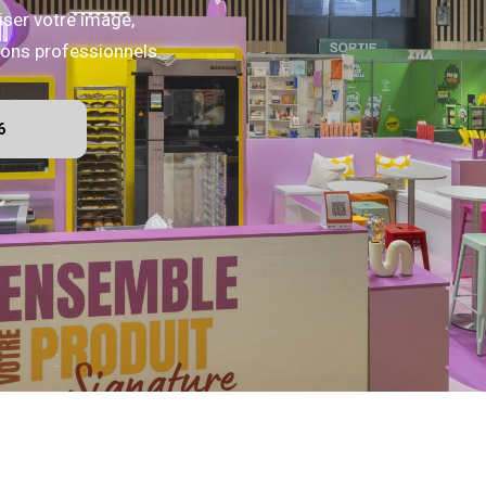
iser votre image,
alons professionnels.
6