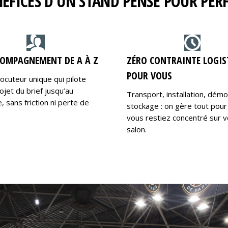
NÉFICES D’UN STAND PENSÉ POUR PE
OMPAGNEMENT DE A À Z
ZÉRO CONTRAINTE LOGIS
POUR VOUS
locuteur unique qui pilote
ojet du brief jusqu’au
Transport, installation, dém
 sans friction ni perte de
stockage : on gère tout pour
vous restiez concentré sur v
salon.