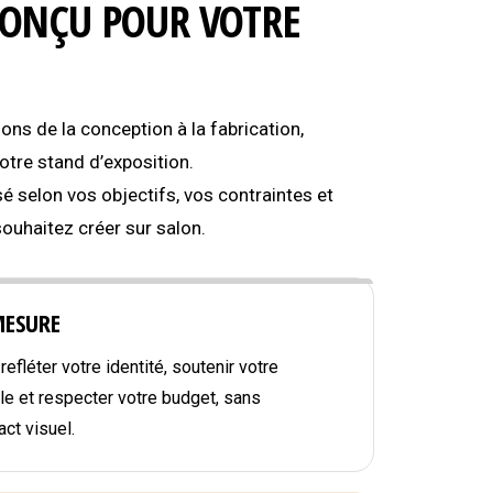
CONÇU POUR VOTRE
s de la conception à la fabrication,
tre stand d’exposition.
é selon vos objectifs, vos contraintes et
souhaitez créer sur salon.
MESURE
efléter votre identité, soutenir votre
e et respecter votre budget, sans
ct visuel.