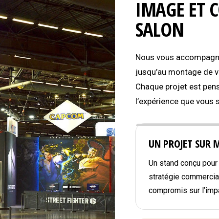
IMAGE ET 
SALON
Nous vous accompagnon
jusqu’au montage de vo
Chaque projet est pens
l’expérience que vous 
UN PROJET SUR 
Un stand conçu pour r
stratégie commercial
compromis sur l’impa