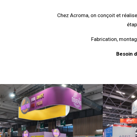
Chez Acroma, on conçoit et réalise
étap
Fabrication, montage
Besoin d