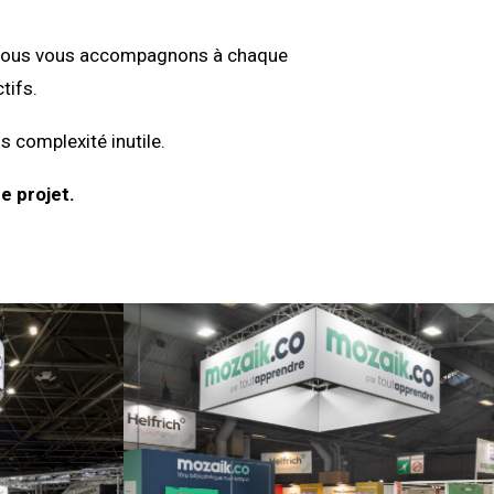
on, nous vous accompagnons à chaque
tifs.
s complexité inutile.
e projet.