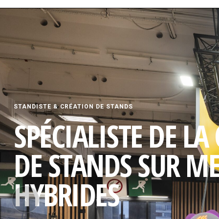
STANDISTE & CRÉATION DE STANDS
SPÉCIALISTE DE LA
DE STANDS SUR M
HYBRIDES
‹