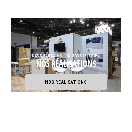
DÉCOUVREZ NOTRE SAVOIR-FAIRE
NOS RÉALISATIONS
NOS RÉALISATIONS