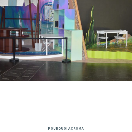
POURQUOI ACROMA