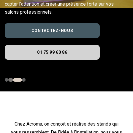
capter l’attention et créer une présence forte sur vos
salons professionnels.
CONTACTEZ-NOUS
01 75 99 60 86
Chez Acroma, on conçoit et réalise des stands qui
vous ressemblent. De l’idée à l’installation, nous vous