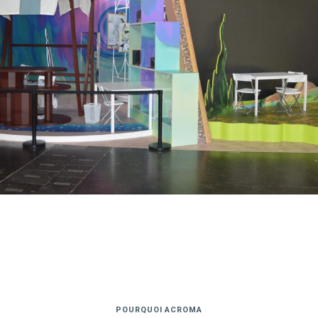
POURQUOI ACROMA