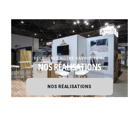
DÉCOUVREZ NOTRE SAVOIR-FAIRE
NOS RÉALISATIONS
NOS RÉALISATIONS