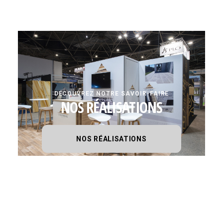
DÉCOUVREZ NOTRE SAVOIR-FAIRE
NOS RÉALISATIONS
NOS RÉALISATIONS