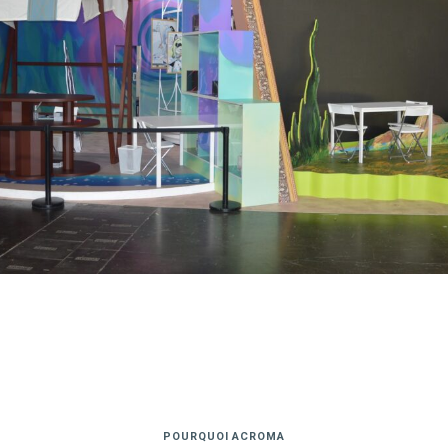
POURQUOI ACROMA