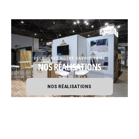
DÉCOUVREZ NOTRE SAVOIR-FAIRE
NOS RÉALISATIONS
NOS RÉALISATIONS