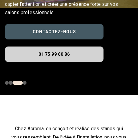
capter l’attention et créer une présence forte sur vos
salons professionnels.
CONTACTEZ-NOUS
01 75 99 60 86
Chez Acroma, on conçoit et réalise des stands qui
vous ressemblent. De l’idée à l’installation, nous vous