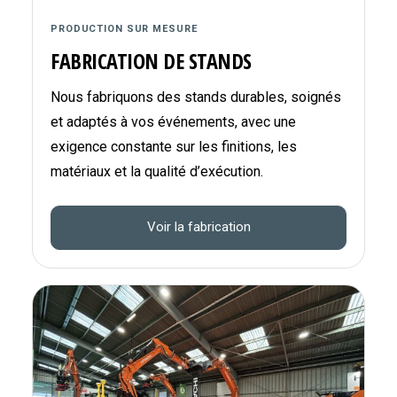
PRODUCTION SUR MESURE
FABRICATION DE STANDS
Nous fabriquons des stands durables, soignés
et adaptés à vos événements, avec une
exigence constante sur les finitions, les
matériaux et la qualité d’exécution.
Voir la fabrication