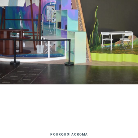
POURQUOI ACROMA