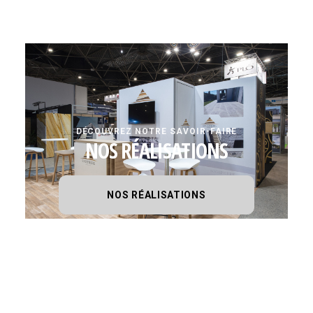
DÉCOUVREZ NOTRE SAVOIR-FAIRE
NOS RÉALISATIONS
NOS RÉALISATIONS