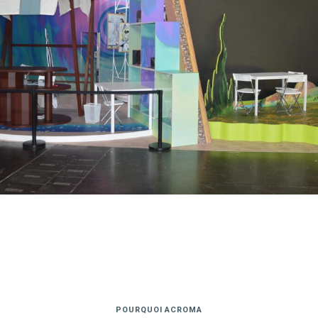
POURQUOI ACROMA