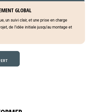
EMENT GLOBAL
e, un suivi clair, et une prise en charge
jet, de l’idée initiale jusqu’au montage et
PERT