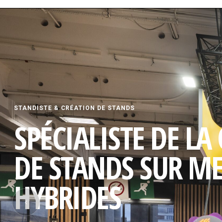
STANDISTE & CRÉATION DE STANDS
SPÉCIALISTE DE LA
DE STANDS SUR M
HYBRIDES
‹