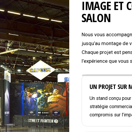
IMAGE ET 
SALON
Nous vous accompagnon
jusqu’au montage de vo
Chaque projet est pens
l’expérience que vous 
UN PROJET SUR 
Un stand conçu pour r
stratégie commercial
compromis sur l’impa