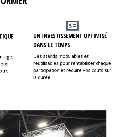
RFORMER
UN INVESTISSEMENT OPTIMISÉ
TIQUE
DANS LE TEMPS
Des stands modulables et
ontage,
réutilisables pour rentabiliser chaque
 que
participation et réduire vos coûts sur
otre
la durée.