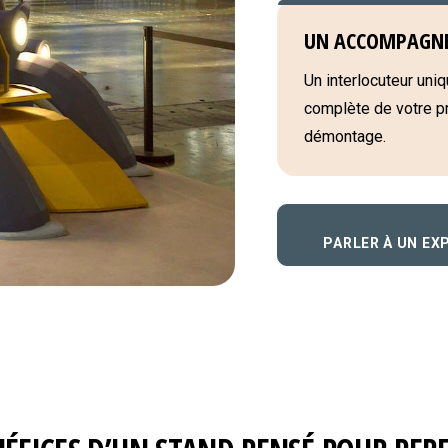
UN ACCOMPAGN
Un interlocuteur uniqu
complète de votre pro
démontage.
PARLER À UN EX