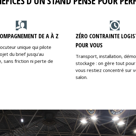
NÉFICES D’UN STAND PENSÉ POUR PE
OMPAGNEMENT DE A À Z
ZÉRO CONTRAINTE LOGIS
POUR VOUS
locuteur unique qui pilote
ojet du brief jusqu’au
Transport, installation, dém
 sans friction ni perte de
stockage : on gère tout pour
vous restiez concentré sur v
salon.