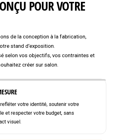
CONÇU POUR VOTRE
s de la conception à la fabrication,
tre stand d’exposition.
é selon vos objectifs, vos contraintes et
souhaitez créer sur salon.
MESURE
efléter votre identité, soutenir votre
e et respecter votre budget, sans
ct visuel.