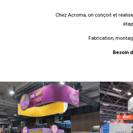
Chez Acroma, on conçoit et réalise
étap
Fabrication, montage
Besoin d