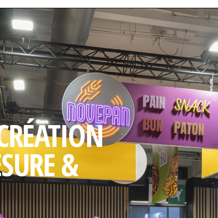
 CRÉATION
ESURE &