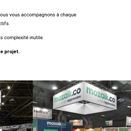
on, nous vous accompagnons à chaque
tifs.
s complexité inutile.
e projet.