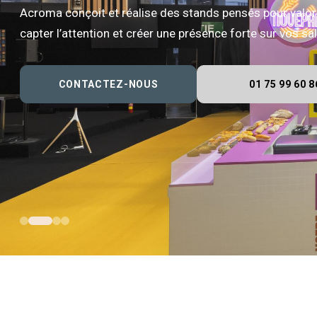
Acroma conçoit et réalise des stands pensés pour valor
capter l’attention et créer une présence forte sur vos s
CONTACTEZ-NOUS
01 75 99 60 8