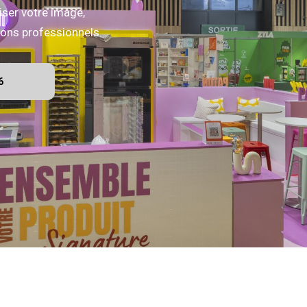
iser votre image,
alons professionnels.
6