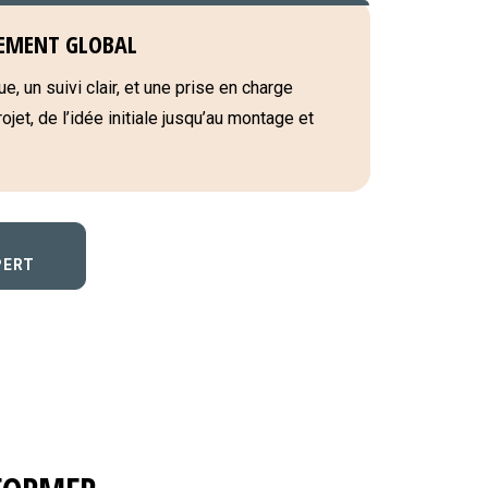
EMENT GLOBAL
e, un suivi clair, et une prise en charge
jet, de l’idée initiale jusqu’au montage et
PERT