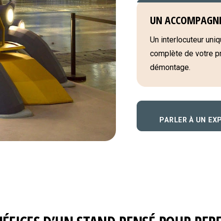
UN ACCOMPAGN
Un interlocuteur uniqu
complète de votre pro
démontage.
PARLER À UN EX