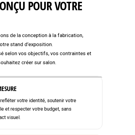
CONÇU POUR VOTRE
s de la conception à la fabrication,
tre stand d’exposition.
é selon vos objectifs, vos contraintes et
souhaitez créer sur salon.
MESURE
efléter votre identité, soutenir votre
e et respecter votre budget, sans
ct visuel.