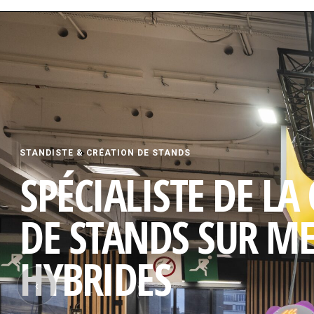
STANDISTE & CRÉATION DE STANDS
SPÉCIALISTE DE LA
DE STANDS SUR M
HYBRIDES
‹