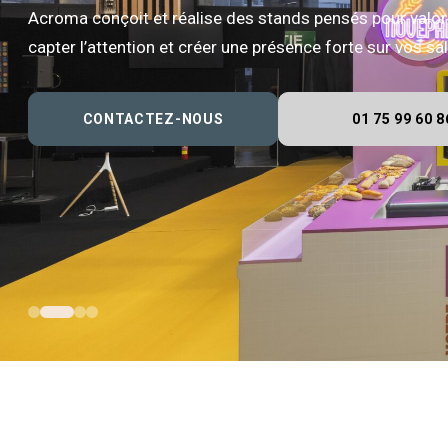
Acroma conçoit et réalise des stands pensés pour valor
capter l’attention et créer une présence forte sur vos s
CONTACTEZ-NOUS
01 75 99 60 8