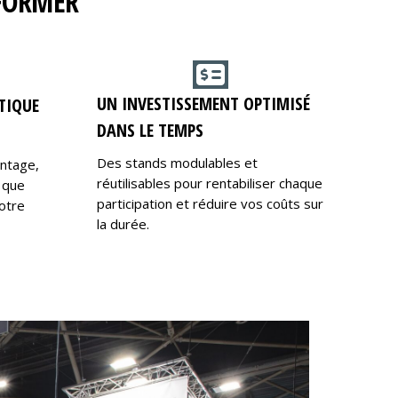
RFORMER
UN INVESTISSEMENT OPTIMISÉ
TIQUE
DANS LE TEMPS
Des stands modulables et
ontage,
réutilisables pour rentabiliser chaque
 que
participation et réduire vos coûts sur
otre
la durée.