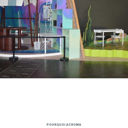
POURQUOI ACROMA