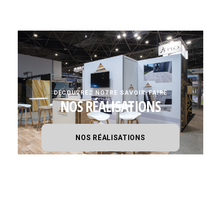
DÉCOUVREZ NOTRE SAVOIR-FAIRE
NOS RÉALISATIONS
NOS RÉALISATIONS