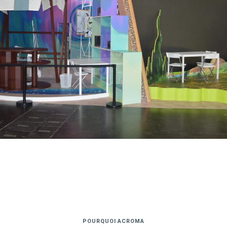
POURQUOI ACROMA