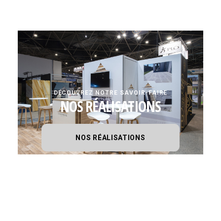
DÉCOUVREZ NOTRE SAVOIR-FAIRE
NOS RÉALISATIONS
NOS RÉALISATIONS