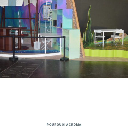
POURQUOI ACROMA