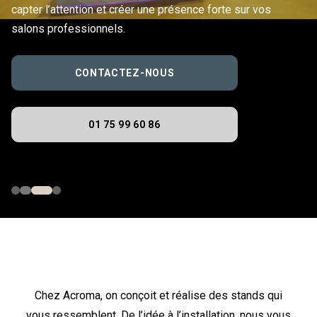
capter l’attention et créer une présence forte sur vos
salons professionnels.
CONTACTEZ-NOUS
01 75 99 60 86
Chez Acroma, on conçoit et réalise des stands qui
vous ressemblent. De l’idée à l’installation, nous vous