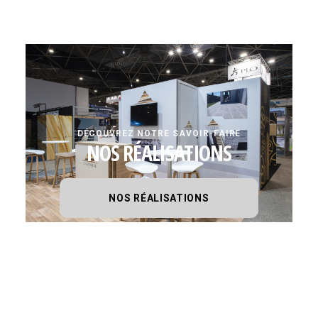
DÉCOUVREZ NOTRE SAVOIR-FAIRE
NOS RÉALISATIONS
NOS RÉALISATIONS