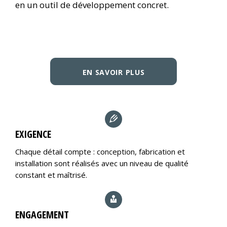
en un outil de développement concret.
EN SAVOIR PLUS
EXIGENCE
Chaque détail compte : conception, fabrication et
installation sont réalisés avec un niveau de qualité
constant et maîtrisé.
ENGAGEMENT