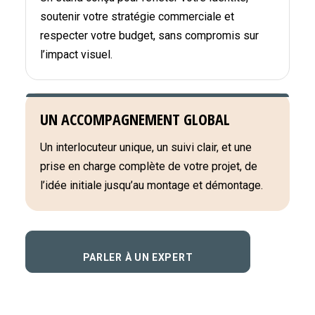
soutenir votre stratégie commerciale et
respecter votre budget, sans compromis sur
l’impact visuel.
UN ACCOMPAGNEMENT GLOBAL
Un interlocuteur unique, un suivi clair, et une
prise en charge complète de votre projet, de
l’idée initiale jusqu’au montage et démontage.
PARLER À UN EXPERT