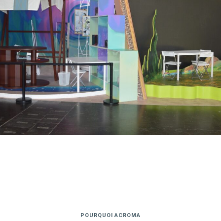
POURQUOI ACROMA