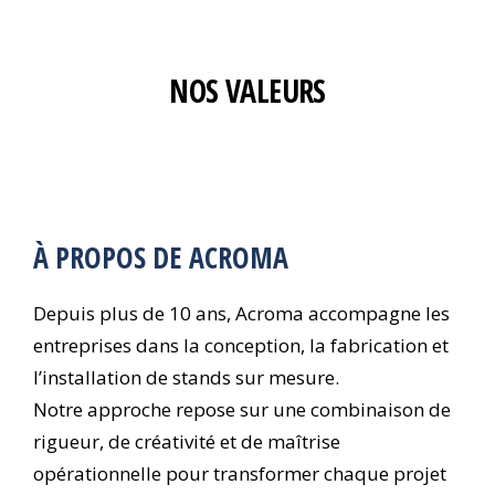
NOS VALEURS
À PROPOS DE ACROMA
Depuis plus de 10 ans, Acroma accompagne les
entreprises dans la conception, la fabrication et
l’installation de stands sur mesure.
Notre approche repose sur une combinaison de
rigueur, de créativité et de maîtrise
opérationnelle pour transformer chaque projet