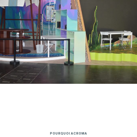
POURQUOI ACROMA