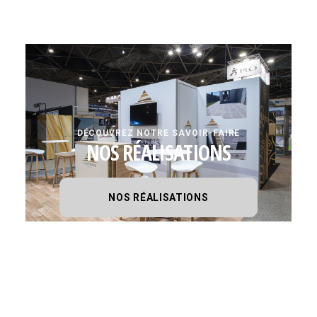
DÉCOUVREZ NOTRE SAVOIR-FAIRE
NOS RÉALISATIONS
NOS RÉALISATIONS