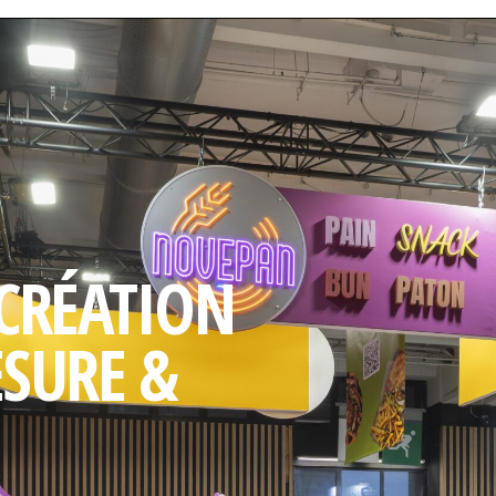
 CRÉATION
ESURE &