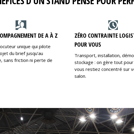
NÉFICES D’UN STAND PENSÉ POUR PE
OMPAGNEMENT DE A À Z
ZÉRO CONTRAINTE LOGIS
POUR VOUS
locuteur unique qui pilote
ojet du brief jusqu’au
Transport, installation, dém
 sans friction ni perte de
stockage : on gère tout pour
vous restiez concentré sur v
salon.