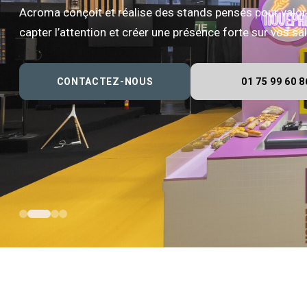
Acroma conçoit et réalise des stands pensés pour valor
capter l’attention et créer une présence forte sur vos s
CONTACTEZ-NOUS
01 75 99 60 8