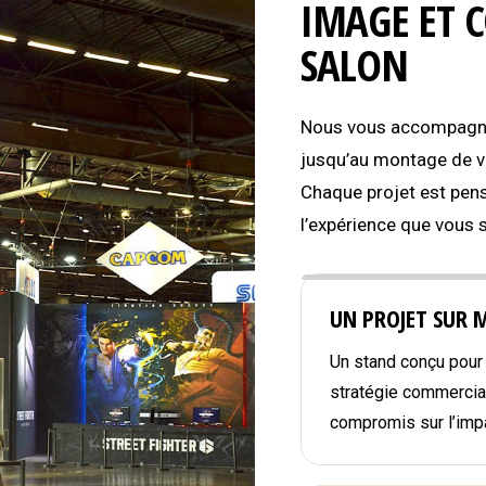
IMAGE ET 
SALON
Nous vous accompagnon
jusqu’au montage de vo
Chaque projet est pens
l’expérience que vous 
UN PROJET SUR 
Un stand conçu pour r
stratégie commercial
compromis sur l’impa