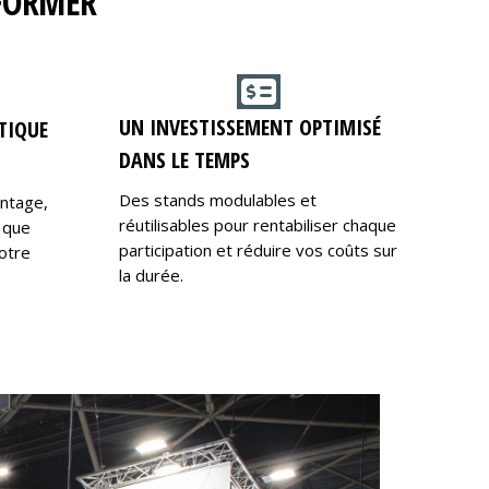
RFORMER
UN INVESTISSEMENT OPTIMISÉ
TIQUE
DANS LE TEMPS
Des stands modulables et
ontage,
réutilisables pour rentabiliser chaque
 que
participation et réduire vos coûts sur
otre
la durée.