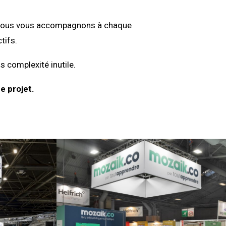
on, nous vous accompagnons à chaque
tifs.
s complexité inutile.
e projet.