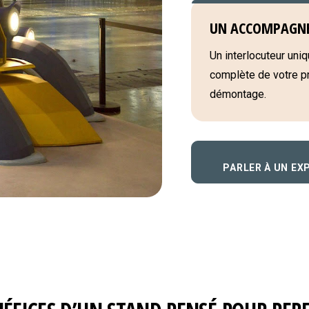
UN ACCOMPAGN
Un interlocuteur uniqu
complète de votre pro
démontage.
PARLER À UN EX