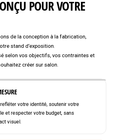
CONÇU POUR VOTRE
s de la conception à la fabrication,
tre stand d’exposition.
é selon vos objectifs, vos contraintes et
souhaitez créer sur salon.
MESURE
efléter votre identité, soutenir votre
e et respecter votre budget, sans
ct visuel.