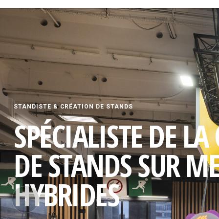
STANDISTE & CRÉATION DE STANDS
SPÉCIALISTE DE LA
DE STANDS SUR M
HYBRIDES
‹