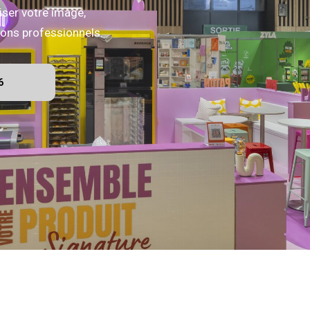
iser votre image,
alons professionnels.
6