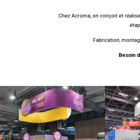
Chez Acroma, on conçoit et réalise
étap
Fabrication, montage
Besoin d