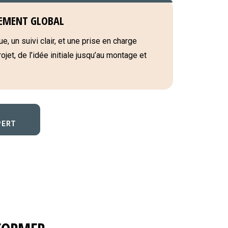
EMENT GLOBAL
e, un suivi clair, et une prise en charge
jet, de l’idée initiale jusqu’au montage et
PERT