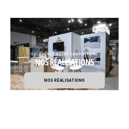
DÉCOUVREZ NOTRE SAVOIR-FAIRE
NOS RÉALISATIONS
NOS RÉALISATIONS