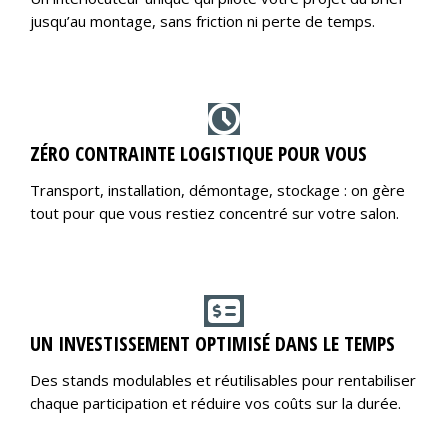
jusqu’au montage, sans friction ni perte de temps.
ZÉRO CONTRAINTE LOGISTIQUE POUR VOUS
Transport, installation, démontage, stockage : on gère
tout pour que vous restiez concentré sur votre salon.
UN INVESTISSEMENT OPTIMISÉ DANS LE TEMPS
Des stands modulables et réutilisables pour rentabiliser
chaque participation et réduire vos coûts sur la durée.