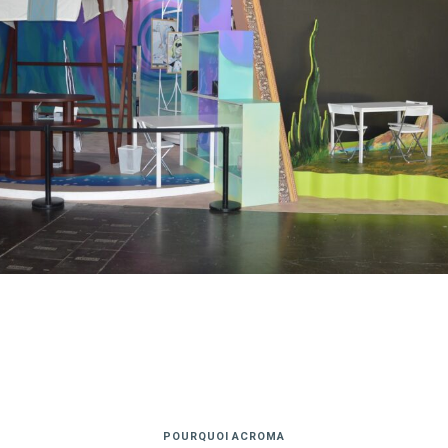
POURQUOI ACROMA