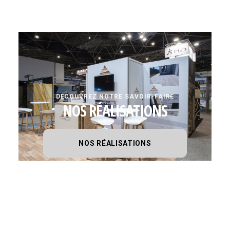
DÉCOUVREZ NOTRE SAVOIR-FAIRE
NOS RÉALISATIONS
NOS RÉALISATIONS