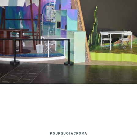
POURQUOI ACROMA