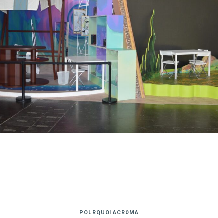
POURQUOI ACROMA