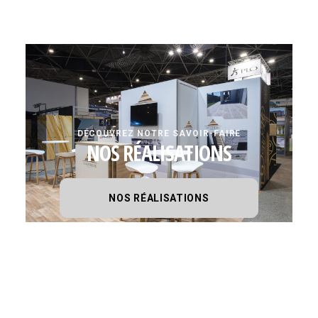
DÉCOUVREZ NOTRE SAVOIR-FAIRE
NOS RÉALISATIONS
NOS RÉALISATIONS