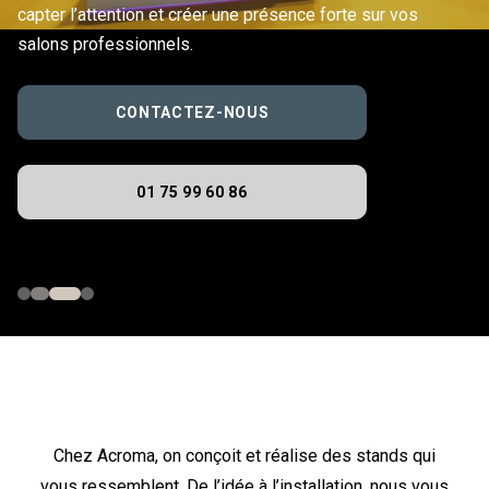
capter l’attention et créer une présence forte sur vos
salons professionnels.
CONTACTEZ-NOUS
01 75 99 60 86
Chez Acroma, on conçoit et réalise des stands qui
vous ressemblent. De l’idée à l’installation, nous vous