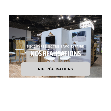
DÉCOUVREZ NOTRE SAVOIR-FAIRE
NOS RÉALISATIONS
NOS RÉALISATIONS