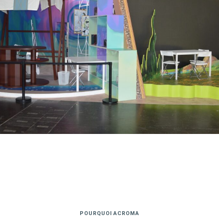
POURQUOI ACROMA