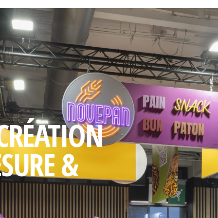
 CRÉATION
ESURE &