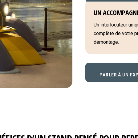
UN ACCOMPAGN
Un interlocuteur uniqu
complète de votre pro
démontage.
PARLER À UN EX