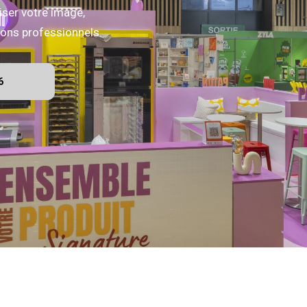
iser votre image,
alons professionnels.
6