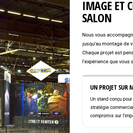
IMAGE ET 
SALON
Nous vous accompagnon
jusqu’au montage de vo
Chaque projet est pens
l’expérience que vous 
UN PROJET SUR 
Un stand conçu pour r
stratégie commercial
compromis sur l’impa