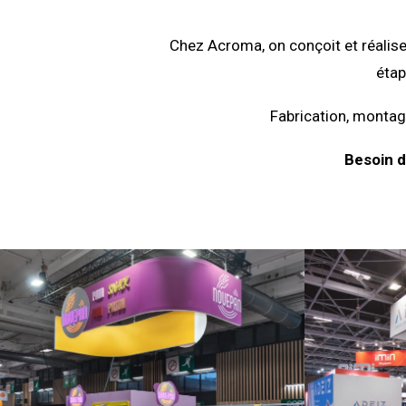
Chez Acroma, on conçoit et réalise
étap
Fabrication, montage
Besoin d