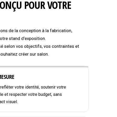
CONÇU POUR VOTRE
s de la conception à la fabrication,
tre stand d’exposition.
é selon vos objectifs, vos contraintes et
souhaitez créer sur salon.
MESURE
efléter votre identité, soutenir votre
e et respecter votre budget, sans
ct visuel.