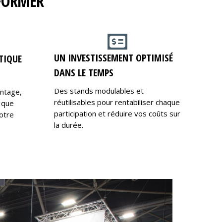
RFORMER
UN INVESTISSEMENT OPTIMISÉ
TIQUE
DANS LE TEMPS
Des stands modulables et
ontage,
réutilisables pour rentabiliser chaque
 que
participation et réduire vos coûts sur
otre
la durée.