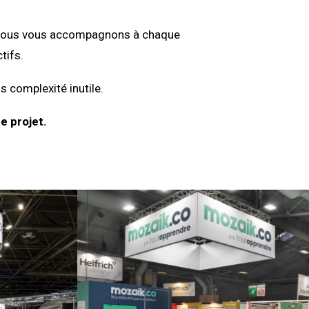
on, nous vous accompagnons à chaque
tifs.
s complexité inutile.
e projet.