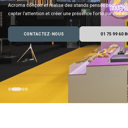
Acroma conçoit et réalise des stands pensés pour valor
capter l’attention et créer une présence forte sur vos s
CONTACTEZ-NOUS
01 75 99 60 8