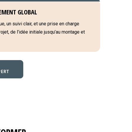
EMENT GLOBAL
e, un suivi clair, et une prise en charge
jet, de l’idée initiale jusqu’au montage et
PERT