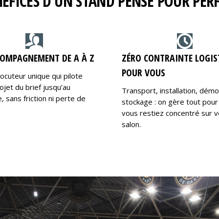
NÉFICES D’UN STAND PENSÉ POUR PE
OMPAGNEMENT DE A À Z
ZÉRO CONTRAINTE LOGIS
POUR VOUS
locuteur unique qui pilote
ojet du brief jusqu’au
Transport, installation, dém
 sans friction ni perte de
stockage : on gère tout pour
vous restiez concentré sur v
salon.