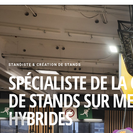
STANDISTE & CRÉATION DE STANDS
SPÉCIALISTE DE LA
DE STANDS SUR M
HYBRIDES
‹