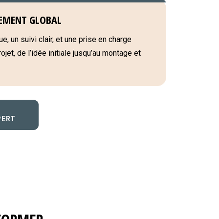
EMENT GLOBAL
e, un suivi clair, et une prise en charge
jet, de l’idée initiale jusqu’au montage et
PERT