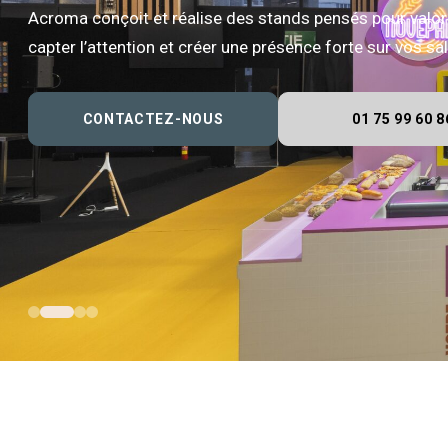
Acroma conçoit et réalise des stands pensés pour valor
capter l’attention et créer une présence forte sur vos s
CONTACTEZ-NOUS
01 75 99 60 8