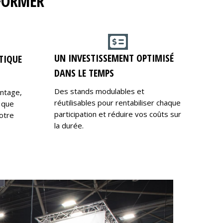
RFORMER
UN INVESTISSEMENT OPTIMISÉ
TIQUE
DANS LE TEMPS
Des stands modulables et
ontage,
réutilisables pour rentabiliser chaque
 que
participation et réduire vos coûts sur
otre
la durée.