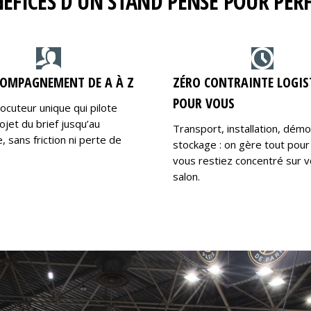
NÉFICES D’UN STAND PENSÉ POUR PE
OMPAGNEMENT DE A À Z
ZÉRO CONTRAINTE LOGIS
POUR VOUS
locuteur unique qui pilote
ojet du brief jusqu’au
Transport, installation, dém
 sans friction ni perte de
stockage : on gère tout pour
vous restiez concentré sur v
salon.