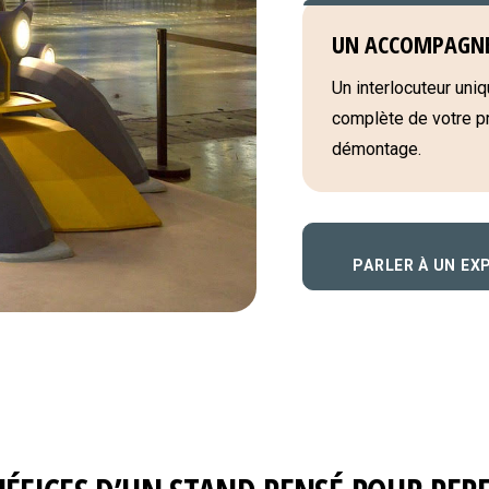
UN ACCOMPAGN
Un interlocuteur uniqu
complète de votre pro
démontage.
PARLER À UN EX