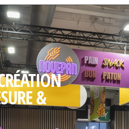
 CRÉATION
ESURE &