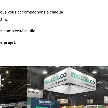
on, nous vous accompagnons à chaque
tifs.
s complexité inutile.
e projet.