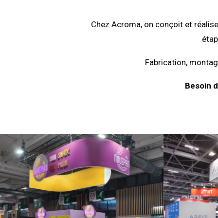
Chez Acroma, on conçoit et réalise
étap
Fabrication, montage
Besoin d