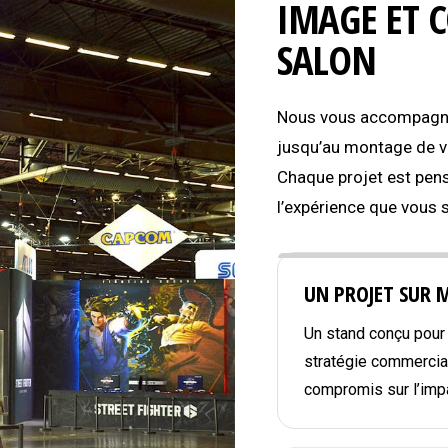
IMAGE ET 
SALON
Nous vous accompagnon
jusqu’au montage de vo
Chaque projet est pens
l’expérience que vous 
UN PROJET SUR 
Un stand conçu pour r
stratégie commercial
compromis sur l’impa