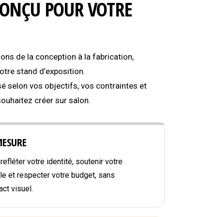
CONÇU POUR VOTRE
s de la conception à la fabrication,
tre stand d’exposition.
é selon vos objectifs, vos contraintes et
souhaitez créer sur salon.
MESURE
efléter votre identité, soutenir votre
e et respecter votre budget, sans
ct visuel.