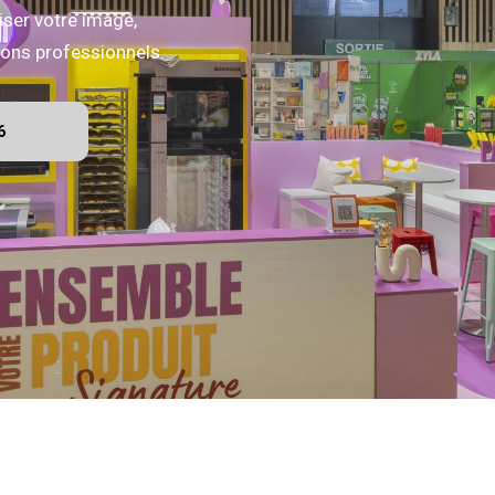
iser votre image,
alons professionnels.
6