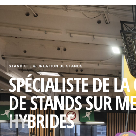
STANDISTE & CRÉATION DE STANDS
SPÉCIALISTE DE LA
DE STANDS SUR M
HYBRIDES
‹