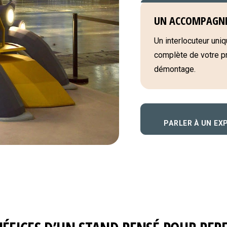
UN ACCOMPAGN
Un interlocuteur uniqu
complète de votre pro
démontage.
PARLER À UN EX