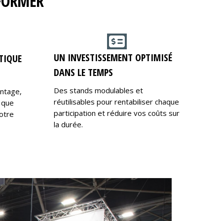
RFORMER
UN INVESTISSEMENT OPTIMISÉ
TIQUE
DANS LE TEMPS
Des stands modulables et
ontage,
réutilisables pour rentabiliser chaque
 que
participation et réduire vos coûts sur
otre
la durée.