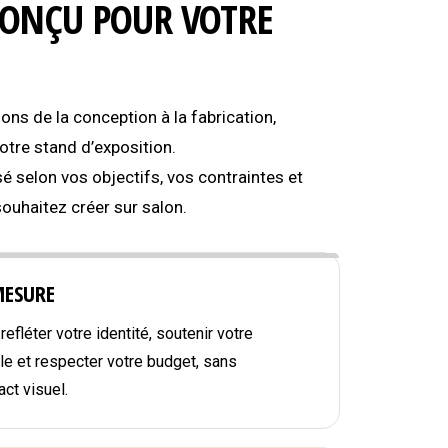
CONÇU POUR VOTRE
s de la conception à la fabrication,
tre stand d’exposition.
é selon vos objectifs, vos contraintes et
souhaitez créer sur salon.
MESURE
efléter votre identité, soutenir votre
e et respecter votre budget, sans
ct visuel.