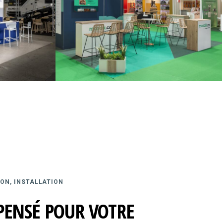
ON, INSTALLATION
PENSÉ POUR VOTRE