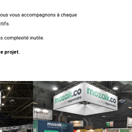
on, nous vous accompagnons à chaque
tifs.
s complexité inutile.
e projet.