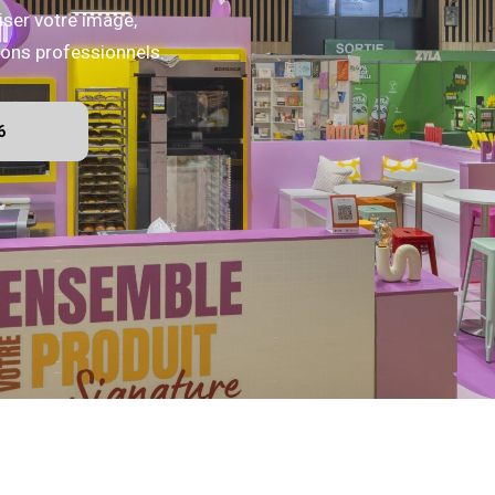
iser votre image,
alons professionnels.
6