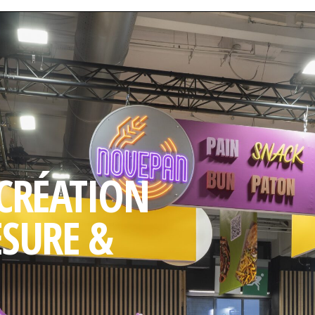
 CRÉATION
ESURE &