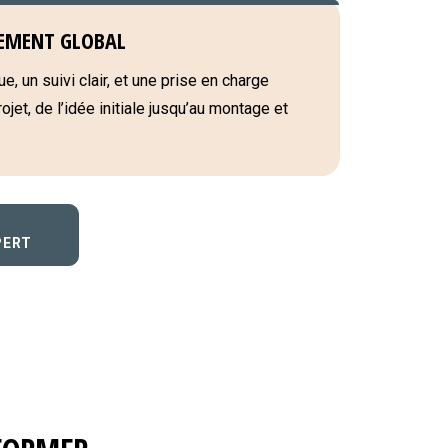
EMENT GLOBAL
e, un suivi clair, et une prise en charge
jet, de l’idée initiale jusqu’au montage et
PERT