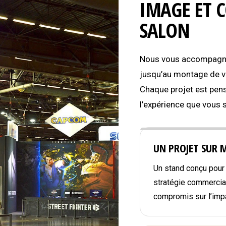
IMAGE ET 
SALON
Nous vous accompagnon
jusqu’au montage de vo
Chaque projet est pens
l’expérience que vous 
UN PROJET SUR 
Un stand conçu pour r
stratégie commercial
compromis sur l’impa