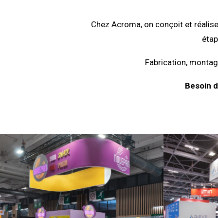
Chez Acroma, on conçoit et réalise
étap
Fabrication, montage
Besoin d