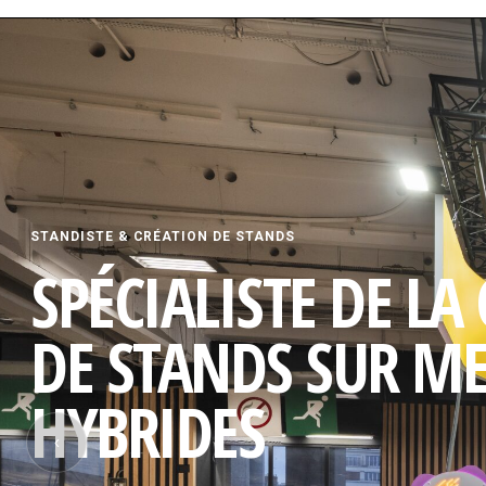
STANDISTE & CRÉATION DE STANDS
SPÉCIALISTE DE LA
DE STANDS SUR M
HYBRIDES
‹