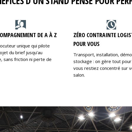
NÉFICES D’UN STAND PENSÉ POUR PE
OMPAGNEMENT DE A À Z
ZÉRO CONTRAINTE LOGIS
POUR VOUS
locuteur unique qui pilote
ojet du brief jusqu’au
Transport, installation, dém
 sans friction ni perte de
stockage : on gère tout pour
vous restiez concentré sur v
salon.