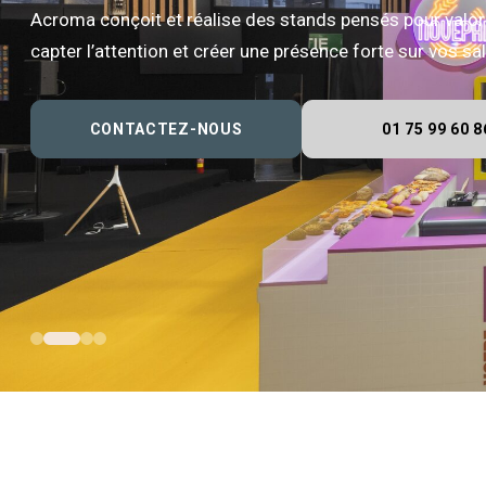
Acroma conçoit et réalise des stands pensés pour valor
capter l’attention et créer une présence forte sur vos s
CONTACTEZ-NOUS
01 75 99 60 8