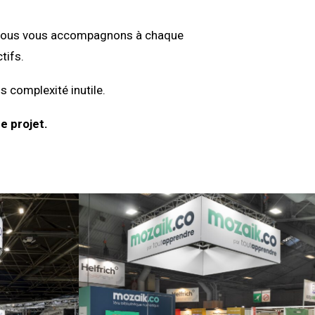
on, nous vous accompagnons à chaque
tifs.
s complexité inutile.
e projet.