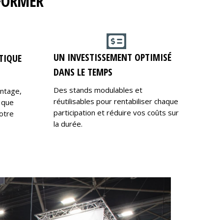
RFORMER
UN INVESTISSEMENT OPTIMISÉ
TIQUE
DANS LE TEMPS
Des stands modulables et
ontage,
réutilisables pour rentabiliser chaque
 que
participation et réduire vos coûts sur
otre
la durée.