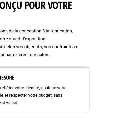
CONÇU POUR VOTRE
s de la conception à la fabrication,
tre stand d’exposition.
é selon vos objectifs, vos contraintes et
souhaitez créer sur salon.
MESURE
efléter votre identité, soutenir votre
e et respecter votre budget, sans
ct visuel.