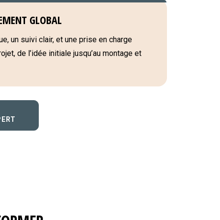
EMENT GLOBAL
e, un suivi clair, et une prise en charge
jet, de l’idée initiale jusqu’au montage et
PERT