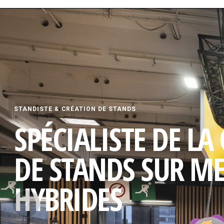
STANDISTE & CRÉATION DE STANDS
SPÉCIALISTE DE LA
DE STANDS SUR M
HYBRIDES
‹