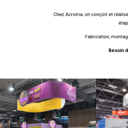
Chez Acroma, on conçoit et réalise
étap
Fabrication, montage
Besoin d