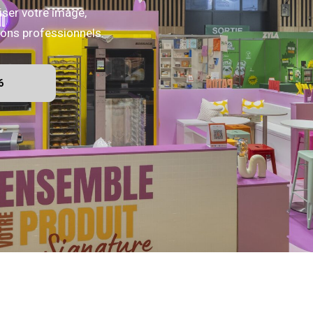
iser votre image,
alons professionnels.
6