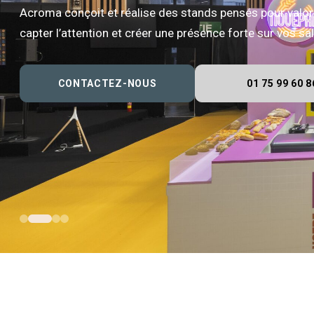
Acroma conçoit et réalise des stands pensés pour valor
capter l’attention et créer une présence forte sur vos s
CONTACTEZ-NOUS
01 75 99 60 8