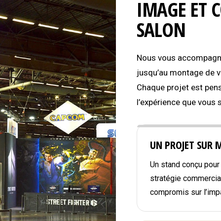
IMAGE ET 
SALON
Nous vous accompagnon
jusqu’au montage de vo
Chaque projet est pens
l’expérience que vous 
UN PROJET SUR 
Un stand conçu pour r
stratégie commercial
compromis sur l’impa