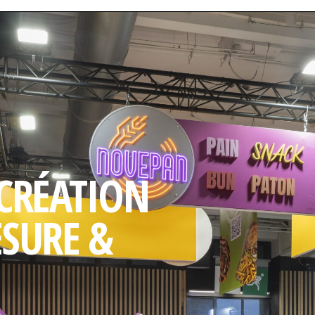
 CRÉATION
ESURE &