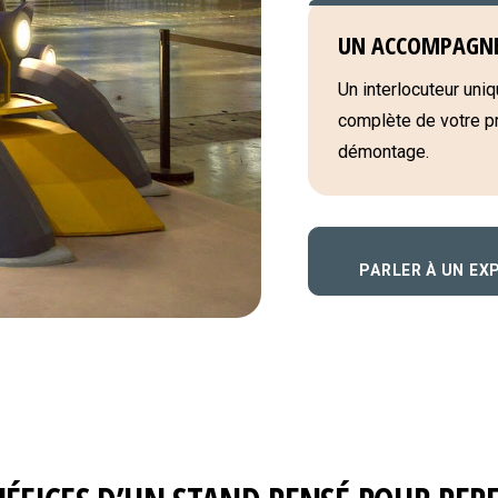
UN ACCOMPAGN
Un interlocuteur uniqu
complète de votre pro
démontage.
PARLER À UN EX