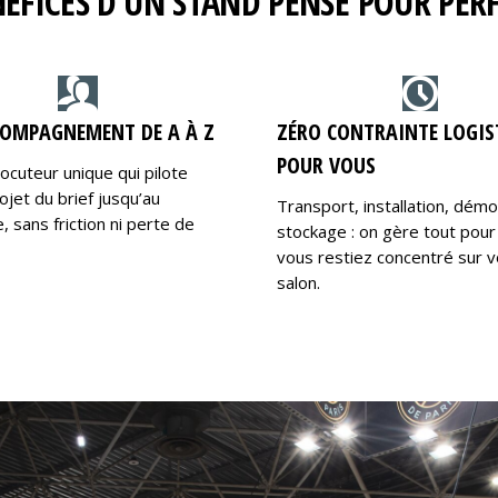
NÉFICES D’UN STAND PENSÉ POUR PE
OMPAGNEMENT DE A À Z
ZÉRO CONTRAINTE LOGIS
POUR VOUS
locuteur unique qui pilote
ojet du brief jusqu’au
Transport, installation, dém
 sans friction ni perte de
stockage : on gère tout pour
vous restiez concentré sur v
salon.