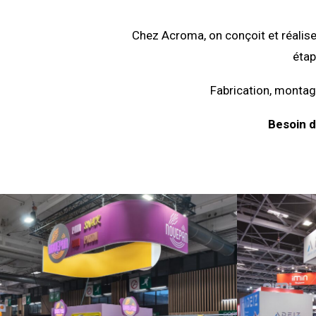
Chez Acroma, on conçoit et réalise
étap
Fabrication, montage
Besoin d