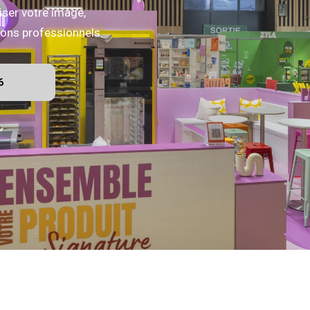
iser votre image,
alons professionnels.
6