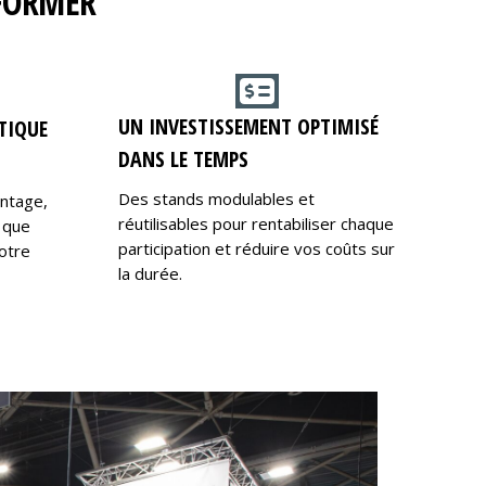
RFORMER
UN INVESTISSEMENT OPTIMISÉ
TIQUE
DANS LE TEMPS
Des stands modulables et
ontage,
réutilisables pour rentabiliser chaque
 que
participation et réduire vos coûts sur
otre
la durée.