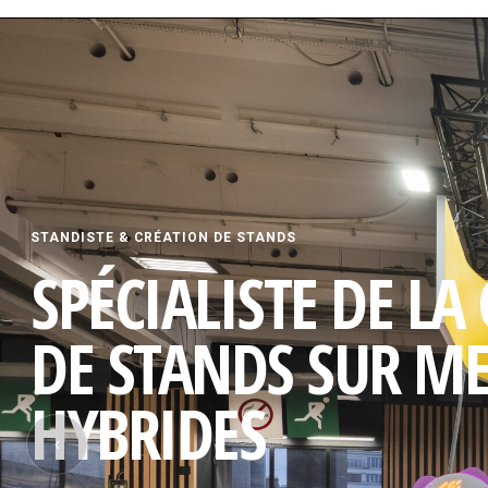
STANDISTE & CRÉATION DE STANDS
SPÉCIALISTE DE LA
DE STANDS SUR M
HYBRIDES
‹