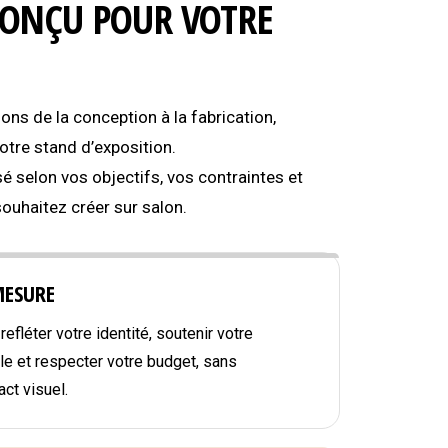
CONÇU POUR VOTRE
s de la conception à la fabrication,
tre stand d’exposition.
é selon vos objectifs, vos contraintes et
souhaitez créer sur salon.
MESURE
efléter votre identité, soutenir votre
e et respecter votre budget, sans
ct visuel.