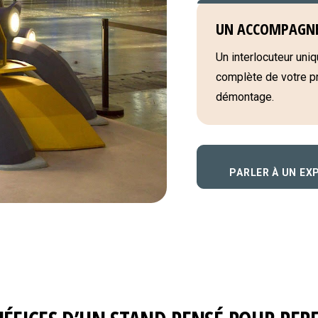
UN ACCOMPAGN
Un interlocuteur uniqu
complète de votre pro
démontage.
PARLER À UN EX