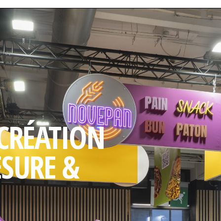
 CRÉATION
ESURE &