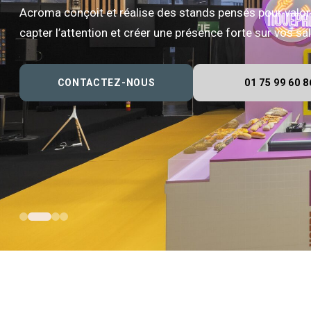
Acroma conçoit et réalise des stands pensés pour valor
capter l’attention et créer une présence forte sur vos s
CONTACTEZ-NOUS
01 75 99 60 8