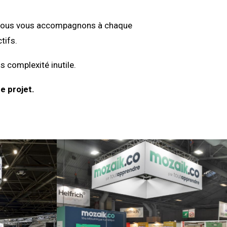
on, nous vous accompagnons à chaque
tifs.
s complexité inutile.
e projet.