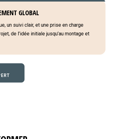
EMENT GLOBAL
e, un suivi clair, et une prise en charge
jet, de l’idée initiale jusqu’au montage et
PERT