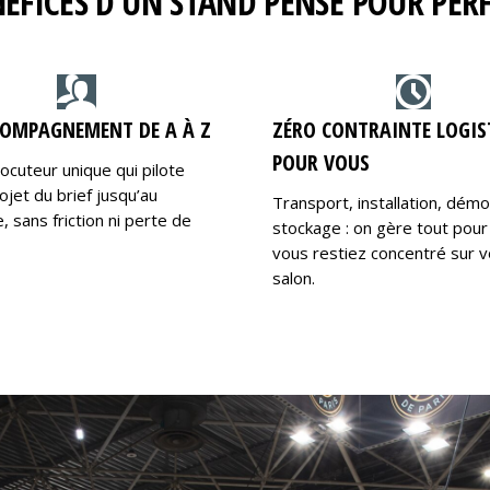
NÉFICES D’UN STAND PENSÉ POUR PE
OMPAGNEMENT DE A À Z
ZÉRO CONTRAINTE LOGIS
POUR VOUS
locuteur unique qui pilote
ojet du brief jusqu’au
Transport, installation, dém
 sans friction ni perte de
stockage : on gère tout pour
vous restiez concentré sur v
salon.