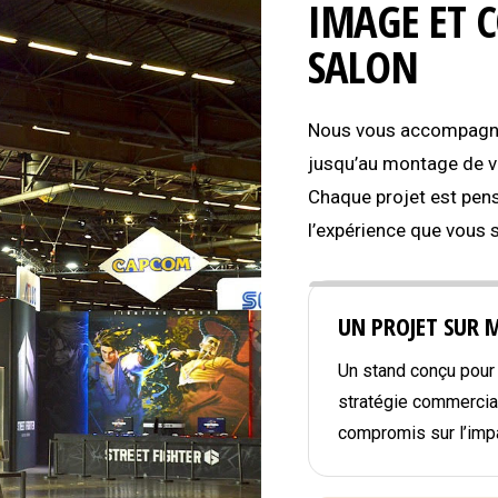
IMAGE ET 
SALON
Nous vous accompagnon
jusqu’au montage de vo
Chaque projet est pens
l’expérience que vous 
UN PROJET SUR 
Un stand conçu pour r
stratégie commercial
compromis sur l’impa