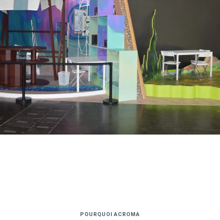
POURQUOI ACROMA