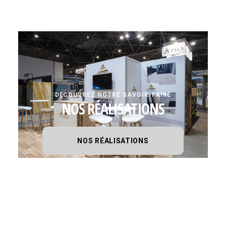
DÉCOUVREZ NOTRE SAVOIR-FAIRE
NOS RÉALISATIONS
NOS RÉALISATIONS