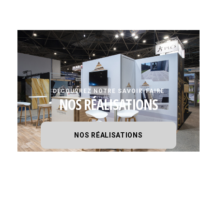
DÉCOUVREZ NOTRE SAVOIR-FAIRE
NOS RÉALISATIONS
NOS RÉALISATIONS