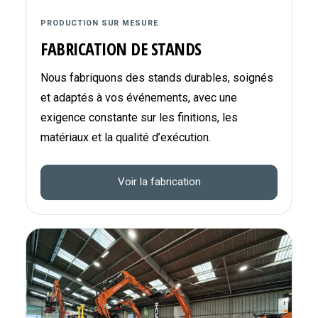
PRODUCTION SUR MESURE
FABRICATION DE STANDS
Nous fabriquons des stands durables, soignés
et adaptés à vos événements, avec une
exigence constante sur les finitions, les
matériaux et la qualité d’exécution.
Voir la fabrication