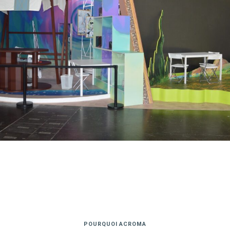
POURQUOI ACROMA