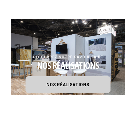
DÉCOUVREZ NOTRE SAVOIR-FAIRE
NOS RÉALISATIONS
NOS RÉALISATIONS