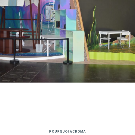
POURQUOI ACROMA